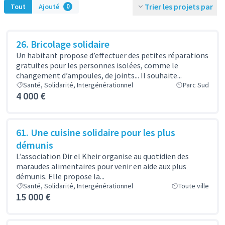
Trier les projets par
Tout
Ajouté
0
26. Bricolage solidaire
Un habitant propose d’effectuer des petites réparations
gratuites pour les personnes isolées, comme le
changement d’ampoules, de joints... Il souhaite...
Santé, Solidarité, Intergénérationnel
Parc Sud
4 000 €
61. Une cuisine solidaire pour les plus
démunis
L’association Dir el Kheir organise au quotidien des
maraudes alimentaires pour venir en aide aux plus
démunis. Elle propose la...
Santé, Solidarité, Intergénérationnel
Toute ville
15 000 €