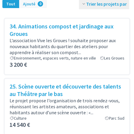
Trier les projets par
Tout
Ajouté
0
34. Animations compost et jardinage aux
Groues
L‘association Vive les Groues ! souhaite proposer aux
nouveaux habitants du quartier des ateliers pour
apprendre à réaliser son compost...
Environnement, espaces verts, nature en ville
Les Groues
3 200 €
25. Scène ouverte et découverte des talents
au Théâtre par le bas
Le projet propose l’organisation de trois rendez-vous,
réunissant les artistes amateurs, associations et
habitants autour d’une scène ouverte : «...
Culture
Parc Sud
14 540 €