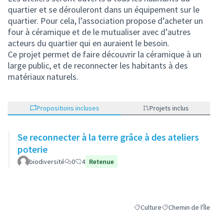
quartier et se dérouleront dans un équipement sur le
quartier. Pour cela, l’association propose d’acheter un
four à céramique et de le mutualiser avec d’autres
acteurs du quartier qui en auraient le besoin.
Ce projet permet de faire découvrir la céramique à un
large public, et de reconnecter les habitants à des
matériaux naturels.
Propositions incluses
Projets inclus
Se reconnecter à la terre grâce à des ateliers
poterie
biodiversité
0
4
Retenue
Culture
Chemin de l'Île
Filtrer les résultats de la cat
Filtrer les résultats