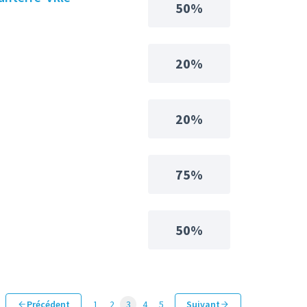
50%
20%
20%
75%
50%
Précédent
1
2
3
4
5
Suivant