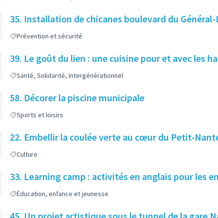
35. Installation de chicanes boulevard du Général-
Prévention et sécurité
39. Le goût du lien : une cuisine pour et avec les h
Santé, Solidarité, Intergénérationnel
58. Décorer la piscine municipale
Sports et loisirs
22. Embellir la coulée verte au cœur du Petit-Nant
Culture
33. Learning camp : activités en anglais pour les e
Éducation, enfance et jeunesse
45. Un projet artistique sous le tunnel de la gare N