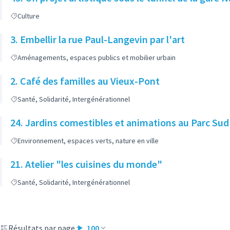
Culture
3. Embellir la rue Paul-Langevin par l'art
Aménagements, espaces publics et mobilier urbain
2. Café des familles au Vieux-Pont
Santé, Solidarité, Intergénérationnel
24. Jardins comestibles et animations au Parc Sud
Environnement, espaces verts, nature en ville
21. Atelier "les cuisines du monde"
Santé, Solidarité, Intergénérationnel
Résultats par page :
100