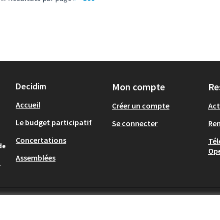
Decidim
Mon compte
Re
Accueil
Créer un compte
Act
Le budget participatif
Se connecter
Re
Concertations
Tél
de
Op
Assemblées
.