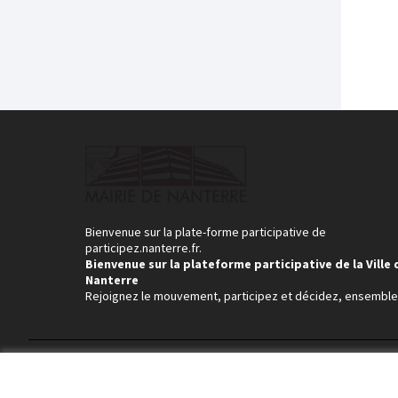
Bienvenue sur la plate-forme participative de
participez.nanterre.fr.
Bienvenue sur la plateforme participative de la Ville 
Nanterre
Rejoignez le mouvement, participez et décidez, ensemble
Conditions d'utilisation
Paramètres des cookies