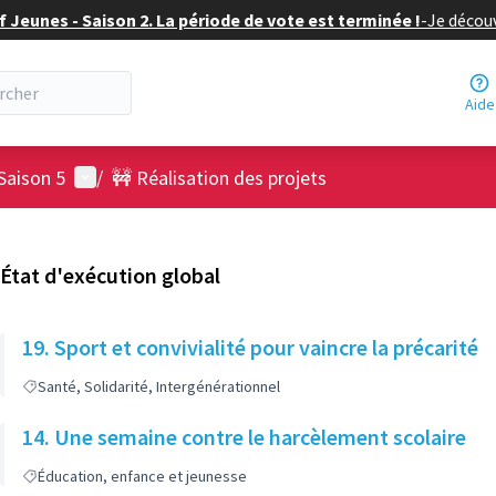
f Jeunes - Saison 2. La période de vote est terminée !
-
Je découv
Aide
Menu utilisateur
Saison 5
/
🚧 Réalisation des projets
État d'exécution global
19. Sport et convivialité pour vaincre la précarité
Santé, Solidarité, Intergénérationnel
14. Une semaine contre le harcèlement scolaire
Éducation, enfance et jeunesse