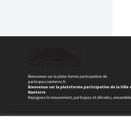
Bienvenue sur la plate-forme participative de
participez.nanterre.fr.
Bienvenue sur la plateforme participative de la Ville 
Nanterre
Rejoignez le mouvement, participez et décidez, ensemble
Conditions d'utilisation
Paramètres des cookies