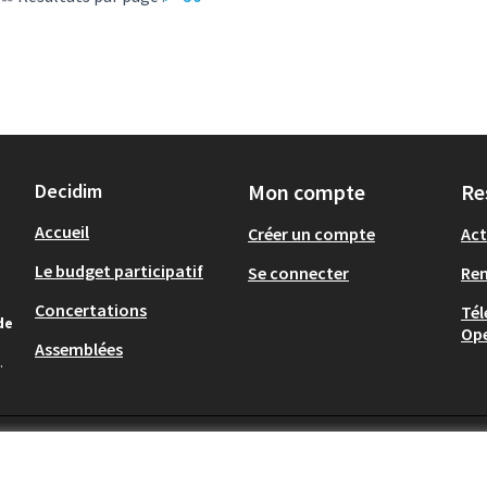
Decidim
Mon compte
Re
Accueil
Créer un compte
Act
Le budget participatif
Se connecter
Re
Concertations
Tél
de
Op
Assemblées
.