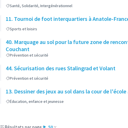
Santé, Solidarité, Intergénérationnel
11. Tournoi de foot interquartiers à Anatole-Franc
Sports et loisirs
40. Marquage au sol pour la future zone de rencon
Couchant
Prévention et sécurité
44. Sécurisation des rues Stalingrad et Volant
Prévention et sécurité
13. Dessiner des jeux au sol dans la cour de l'écol
Éducation, enfance et jeunesse
Résultats par page :
50