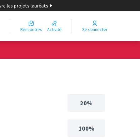
re les projets lauréats
Rencontres
Activité
Se connecter
20%
100%