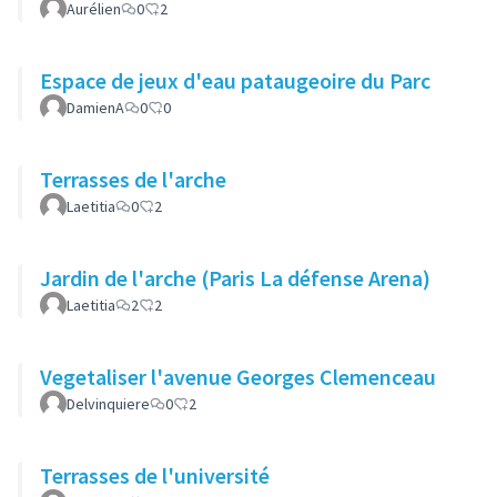
Aurélien
0
2
Espace de jeux d'eau pataugeoire du Parc
DamienA
0
0
Terrasses de l'arche
Laetitia
0
2
Jardin de l'arche (Paris La défense Arena)
Laetitia
2
2
Vegetaliser l'avenue Georges Clemenceau
Delvinquiere
0
2
Terrasses de l'université