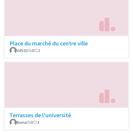
Place du marché du centre ville
VdS92
0
2
Terrasses de l'université
Boma
0
3