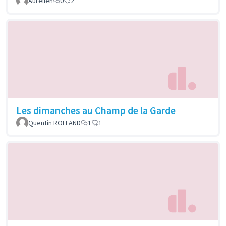
Aurélien
0
2
Les dimanches au Champ de la Garde
Quentin ROLLAND
1
1