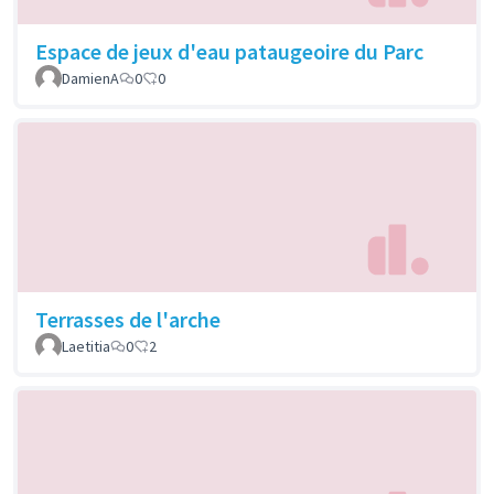
Espace de jeux d'eau pataugeoire du Parc
DamienA
0
0
Terrasses de l'arche
Laetitia
0
2