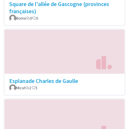
Square de l'allée de Gascogne (provinces
françaises)
Boma
0
0
Esplanade Charles de Gaulle
Micat
1
5