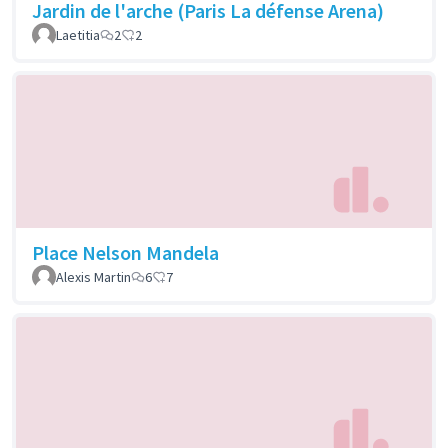
Jardin de l'arche (Paris La défense Arena)
Laetitia
2
2
Place Nelson Mandela
Alexis Martin
6
7