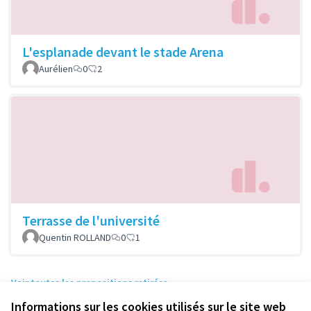
L'esplanade devant le stade Arena
Aurélien
0
2
Terrasse de l'université
Quentin ROLLAND
0
1
Voir toutes les propositions retirées
Informations sur les cookies utilisés sur le site web