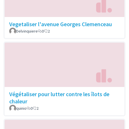
Vegetaliser l'avenue Georges Clemenceau
Delvinquiere
0
2
Végétaliser pour lutter contre les îlots de
chaleur
quinio
0
2