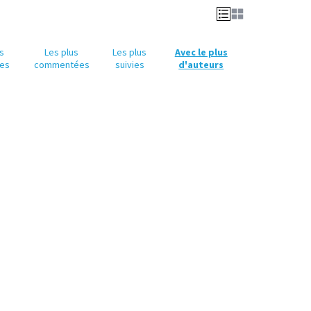
us
Les plus
Les plus
Avec le plus
es
commentées
suivies
d'auteurs