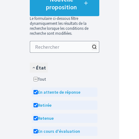
proposition
Le formulaire ci-dessous filtre
dynamiquement les résultats de la
recherche lorsque les conditions de
recherche sont modifiées.
État
Tout
En attente de réponse
Retirée
Retenue
En cours d'évaluation