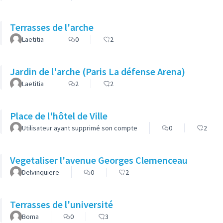
Terrasses de l'arche
Laetitia
0
2
Jardin de l'arche (Paris La défense Arena)
Laetitia
2
2
Place de l'hôtel de Ville
Utilisateur ayant supprimé son compte
0
2
Vegetaliser l'avenue Georges Clemenceau
Delvinquiere
0
2
Terrasses de l'université
Boma
0
3