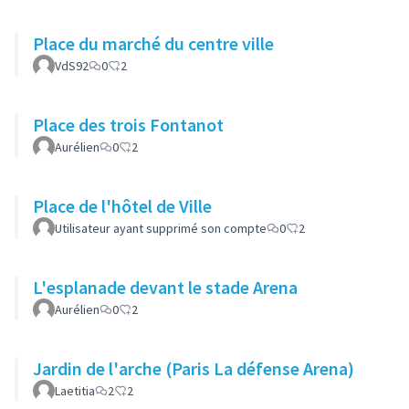
Place du marché du centre ville
VdS92
0
2
Place des trois Fontanot
Aurélien
0
2
Place de l'hôtel de Ville
Utilisateur ayant supprimé son compte
0
2
L'esplanade devant le stade Arena
Aurélien
0
2
Jardin de l'arche (Paris La défense Arena)
Laetitia
2
2