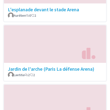
L'esplanade devant le stade Arena
Aurélien
0
2
Jardin de l'arche (Paris La défense Arena)
Laetitia
2
2