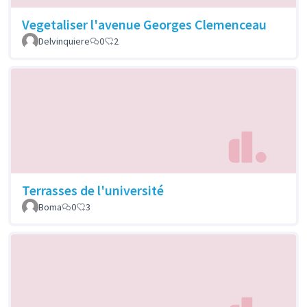
Vegetaliser l'avenue Georges Clemenceau
Delvinquiere
0
2
Terrasses de l'université
Boma
0
3