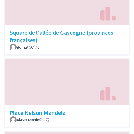
Square de l'allée de Gascogne (provinces
françaises)
Boma
0
0
Place Nelson Mandela
Alexis Martin
6
7