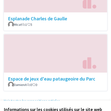
Esplanade Charles de Gaulle
Micat
1
5
Espace de jeux d'eau pataugeoire du Parc
DamienA
0
0
Voir toutes les propositions retirées
Informations sur les cookies utilisés sur le site web