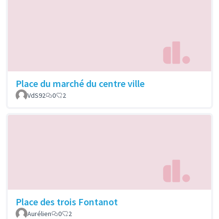
Place du marché du centre ville
VdS92
0
2
Place des trois Fontanot
Aurélien
0
2