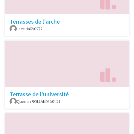
Terrasses de l'arche
Laetitia
0
2
Terrasse de l'université
Quentin ROLLAND
0
1