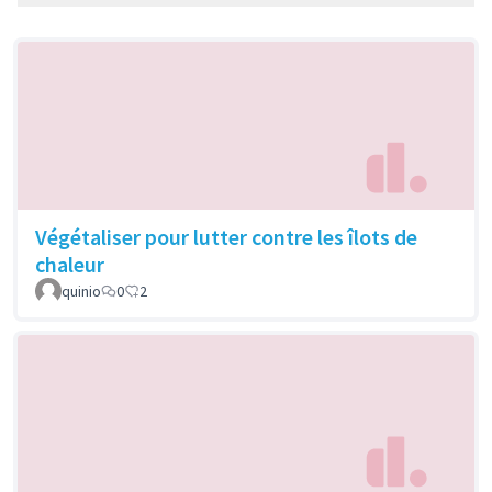
Végétaliser pour lutter contre les îlots de
chaleur
quinio
0
2