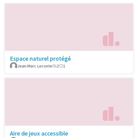
Espace naturel protégé
Jean-Marc Leconte
2
1
Aire de jeux accessible