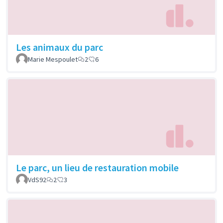
Les animaux du parc
Marie Mespoulet
2
6
Le parc, un lieu de restauration mobile
VdS92
2
3