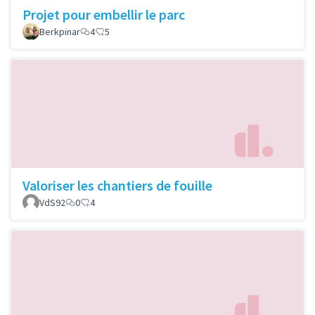
Projet pour embellir le parc
Berkpinar
4
5
Valoriser les chantiers de fouille
VdS92
0
4