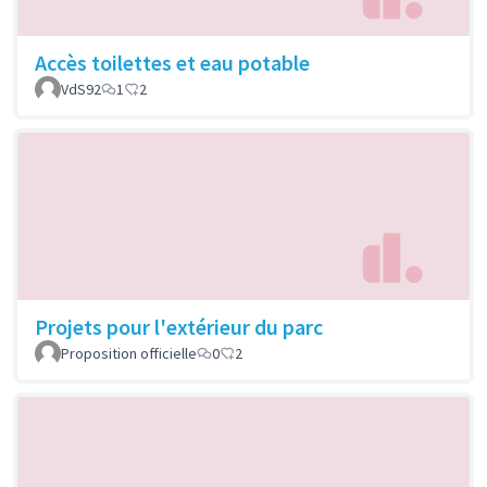
Accès toilettes et eau potable
VdS92
1
2
Projets pour l'extérieur du parc
Proposition officielle
0
2