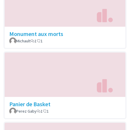
Monument aux morts
Michault
1
1
Panier de Basket
Perez Gaby
1
1