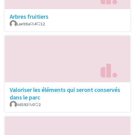
Arbres fruitiers
Laetitia
4
12
Valoriser les éléments qui seront conservés
dans le parc
VdS92
0
2