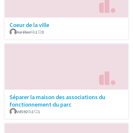
Coeur de la ville
Aurélien
1
0
Séparer la maison des associations du
fonctionnement du parc
VdS92
1
1