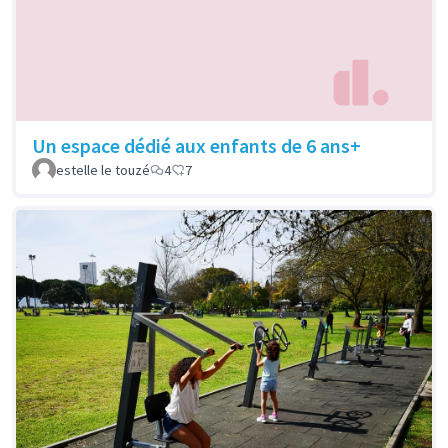
Un espace dédié aux enfants de 6 ans+
estelle le touzé
4
7