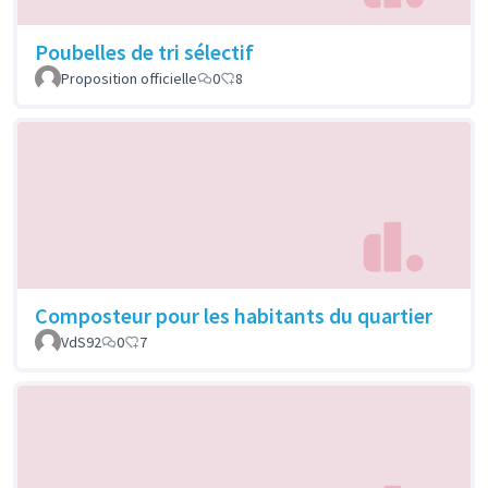
Poubelles de tri sélectif
Proposition officielle
0
8
Composteur pour les habitants du quartier
VdS92
0
7