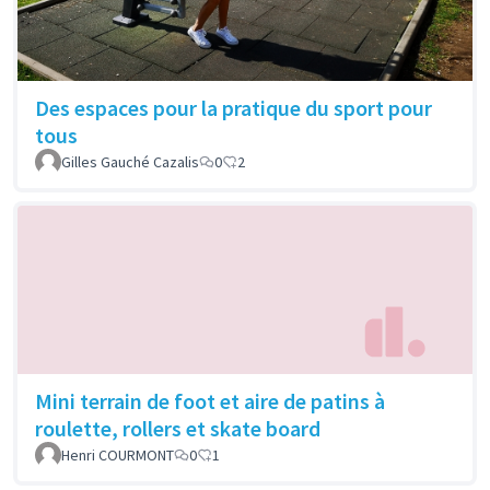
Des espaces pour la pratique du sport pour
tous
Gilles Gauché Cazalis
0
2
Mini terrain de foot et aire de patins à
roulette, rollers et skate board
Henri COURMONT
0
1