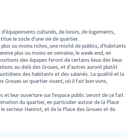
 d'équipements culturels, de loisirs, de logements,
itue le socle d'une vie de quartier.
plus ou moins riches, une mixité de publics, d'habitants
 s'anime plus ou moins en semaine, le week-end, en
positions des équipes feront de certains lieux des lieux
ations au-delà des Groues, et d'autres auront plutôt
otidiens des habitants et des salariés. La qualité et la
es Groues un quartier vivant, où il fait bon vivre,
t leur ouverture sur l'espace public seront de ce fait
imation du quartier, en particulier autour de la Place
 le secteur Hanriot, et de la Place des Groues et du