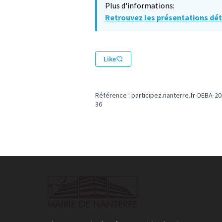
Plus d'informations:
Retrouvez les présentations dét
Like
Référence : participez.nanterre.fr-DEBA-20
36