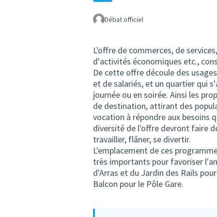
Débat officiel
L'offre de commerces, de services,
d'activités économiques etc., const
De cette offre découle des usages 
et de salariés, et un quartier qui
journée ou en soirée. Ainsi les pro
de destination, attirant des popul
vocation à répondre aux besoins qu
diversité de l'offre devront faire d
travailler, flâner, se divertir.
L'emplacement de ces programmes e
très importants pour favoriser l'an
d'Arras et du Jardin des Rails pour
Balcon pour le Pôle Gare.