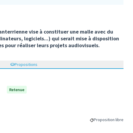
anterrienne vise à constituer une malle avec du
ateurs, logiciels...) qui serait mise à disposition
 pour réaliser leurs projets audiovisuels.
Propositions
Retenue
Proposition libre
Filtrer les résultats d