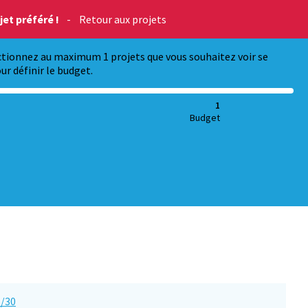
et préféré !
-
Retour aux projets
ectionnez au maximum 1 projets que vous souhaitez voir se
ur définir le budget.
1
Budget
6/30