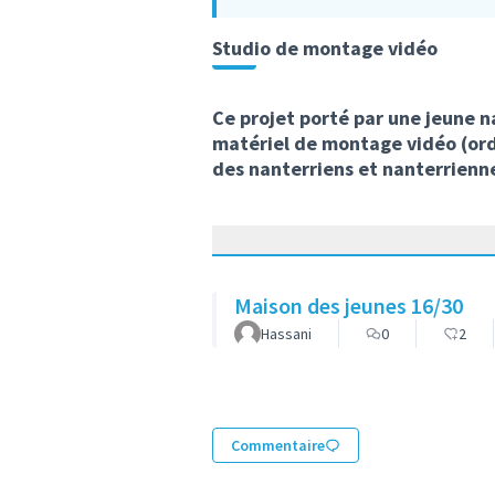
Studio de montage vidéo
Ce projet porté par une jeune n
matériel de montage vidéo (ordin
des nanterriens et nanterriennes
Maison des jeunes 16/30
Hassani
0
2
Commentaire