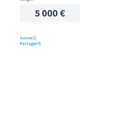
5 000 €
Suivre
Partager
e la catégorie : Proposition libre