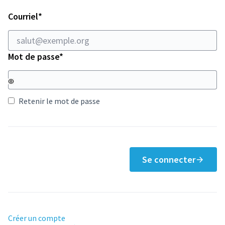
Champ obligatoire
Courriel
*
Champ obligatoire
Mot de passe
*
Retenir le mot de passe
Se connecter
Créer un compte