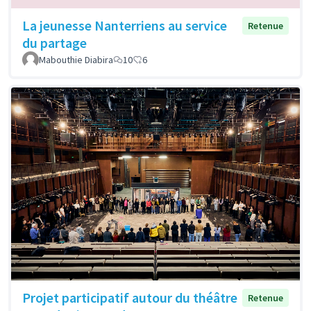
La jeunesse Nanterriens au service
Retenue
du partage
Mabouthie Diabira
10
6
Projet participatif autour du théâtre
Retenue