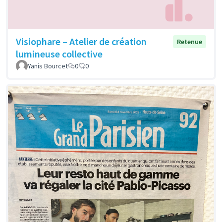
Visiophare – Atelier de création
Retenue
lumineuse collective
Yanis Bourcet
0
0