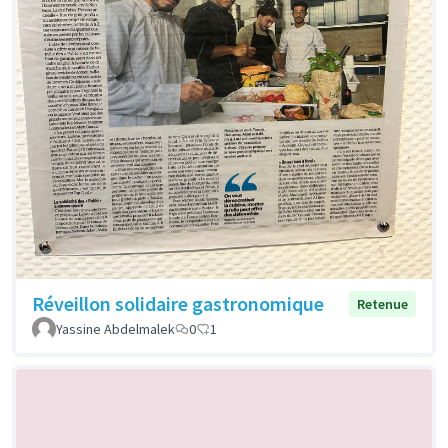
Réveillon solidaire gastronomique
Retenue
Yassine Abdelmalek
0
1