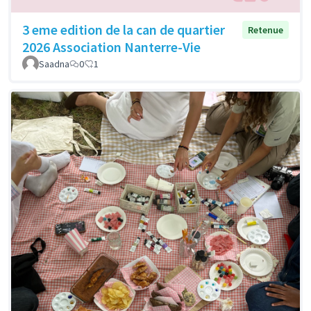
3 eme edition de la can de quartier
Retenue
2026 Association Nanterre-Vie
Saadna
0
1