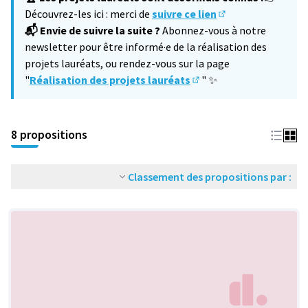
Découvrez-les ici : merci de
suivre ce lien
(S'ouvre dans un no
📬 Envie de suivre la suite ?
Abonnez-vous à notre
newsletter pour être informé·e de la réalisation des
projets lauréats, ou rendez-vous sur la page
"
Réalisation des projets lauréats
" ✨
(S'ouvre dans un nouvel 
8 propositions
Classement des propositions par :