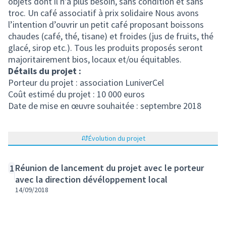
objets dont il n’a plus besoin, sans condition et sans
troc. Un café associatif à prix solidaire Nous avons
l’intention d’ouvrir un petit café proposant boissons
chaudes (café, thé, tisane) et froides (jus de fruits, thé
glacé, sirop etc.). Tous les produits proposés seront
majoritairement bios, locaux et/ou équitables.
Détails du projet :
Porteur du projet : association LuniverCel
Coût estimé du projet : 10 000 euros
Date de mise en œuvre souhaitée : septembre 2018
Évolution du projet
Réunion de lancement du projet avec le porteur
1
avec la direction dévéloppement local
14/09/2018