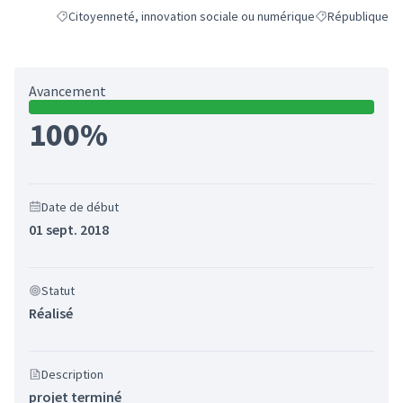
Citoyenneté, innovation sociale ou numérique
République
Filtrer les résultats de la catégorie : Citoyenneté, innovation so
Filtrer les résul
Avancement
100%
Date de début
01 sept. 2018
Statut
Réalisé
Description
projet terminé