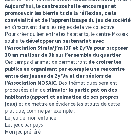
Aujourd'hui, le centre souhaite encourager et
promouvoir les bienfaits de la réflexion, de la
convivialité et de l'apprentissage du jeu de société
en s'inscrivant dans les règles de la vie collective.
Pour créer du lien entre les habitants, le centre Mozaik
souhaite
développer un partenariat avec
l’Association Strata’j’m IDF et Zy’Va pour proposer
30 animations de 3h sur l’ensemble du quartier.
Ces temps d’animation permettront
de croiser les
publics en organisant par exemple une rencontre
entre des jeunes de Zy’Va et des séniors de
l’Association MOSAIC
. Des thématiques seraient
proposées afin de
stimuler la participation des
habitants (apport et animation de ses propres
jeux)
et de mettre en évidence les atouts de cette
pratique, comme par exemple :
Le jeu de mon enfance
Les jeux par pays
Mon jeu préféré