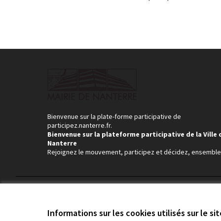
Bienvenue sur la plate-forme participative de
participez.nanterre.fr.
Bienvenue sur la plateforme participative de la Ville 
Nanterre
Rejoignez le mouvement, participez et décidez, ensemble
Conditions d'utilisation
Paramètres des cookies
Informations sur les cookies utilisés sur le si