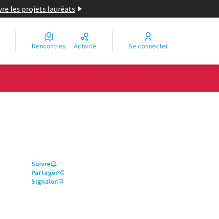
re les projets lauréats
Rencontres
Activité
Se connecter
Suivre
Partager
Signaler