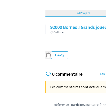
Projets
92000 Bornes ! Grands joueu
Culture
Like
0 commentaire
Les
Les commentaires sont actuellement
Référence : participez.nanterre.fr-