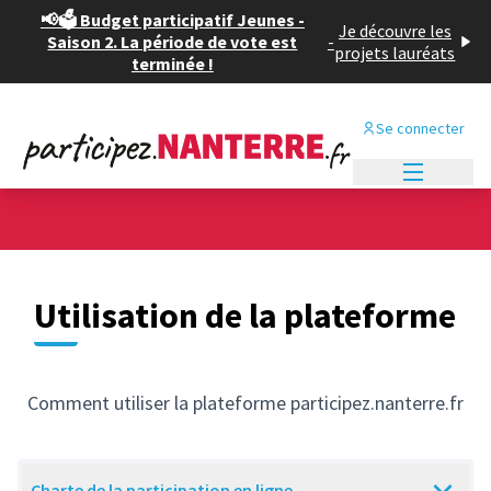
📢🗳️ Budget participatif Jeunes -
Je découvre les
Saison 2. La période de vote est
-
projets lauréats
terminée !
Se connecter
Menu princi
Utilisation de la plateforme
Comment utiliser la plateforme participez.nanterre.fr
Charte de la participation en ligne