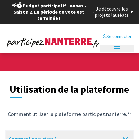
📢🗳️ Budget participatif Jeunes -
Je découvre les
Saison 2. La période de vote est
-
projets lauréats
terminée !
Se connecter
Menu princi
Utilisation de la plateforme
Comment utiliser la plateforme participez.nanterre.fr
Comment participer ?