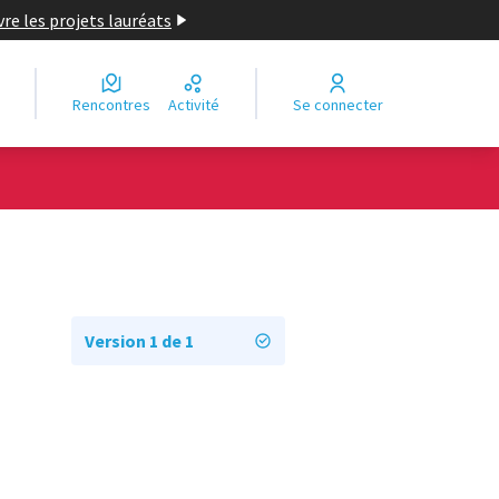
re les projets lauréats
Rencontres
Activité
Se connecter
Version 1 de 1