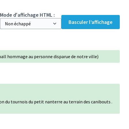
Mode d'affichage HTML :
Basculer l’affichage
ball hommage au personne disparue de notre ville)
on du tournois du petit nanterre au terrain des canibouts .