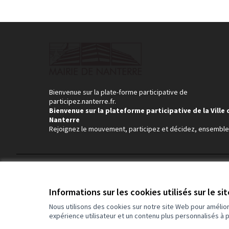
Bienvenue sur la plate-forme participative de
participez.nanterre.fr.
Bienvenue sur la plateforme participative de la Ville 
Nanterre
Rejoignez le mouvement, participez et décidez, ensemble
Conditions d'utilisation
Paramètres des cookies
Informations sur les cookies utilisés sur le si
Nous utilisons des cookies sur notre site Web pour amélio
expérience utilisateur et un contenu plus personnalisés à 
(Lien externe)