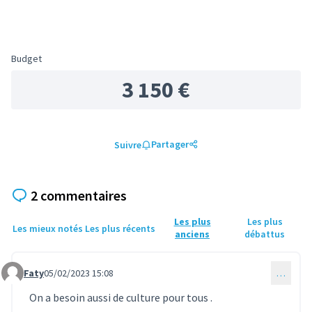
Budget
3 150 €
Partager
Suivre
2 commentaires
Les plus
Les plus
Les mieux notés
Les plus récents
anciens
débattus
Faty
05/02/2023 15:08
…
Commentaire 779
On a besoin aussi de culture pour tous .