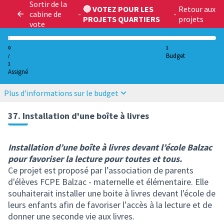
Sortir de la
🔵 VOTEZ POUR LES
Retour aux
cabine de
-
-
PROJETS QUARTIERS
projets
vote
0
1
Budget
/
1
Assigné
Plus d'informations sur le budget
37. Installation d'une boîte à livres
Installation d’une boîte à livres devant l’école Balzac
pour favoriser la lecture pour toutes et tous.
Ce projet est proposé par l’association de parents
d'élèves FCPE Balzac - maternelle et élémentaire. Elle
souhaiterait installer une boite à livres devant l'école de
leurs enfants afin de favoriser l'accès à la lecture et de
donner une seconde vie aux livres.