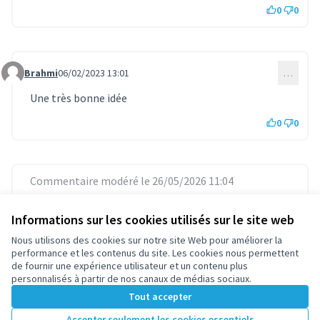
0
0
Brahmi
06/02/2023 13:01
…
Commentaire 790
Une très bonne idée
0
0
Commentaire modéré le 26/05/2026 11:04
Informations sur les cookies utilisés sur le site web
Commentaire modéré le 26/05/2026 11:05
Nous utilisons des cookies sur notre site Web pour améliorer la
performance et les contenus du site. Les cookies nous permettent
de fournir une expérience utilisateur et un contenu plus
personnalisés à partir de nos canaux de médias sociaux.
Connectez-vous
ou
créez un compte
pour ajouter votre
Tout accepter
commentaire.
Accepter seulement les cookies essentiels