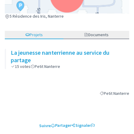
(Lien externe)
5 Résidence des Iris, Nanterre
Projets
Documents
La jeunesse nanterrienne au service du
partage
15
votes
Petit Nanterre
Petit Nanterre
Filtrer les résultat
Partager
Signaler
Suivre