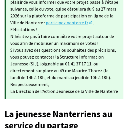
plaisir de vous informer que votre projet passe à l’étape
suivante, celle du vote, qui se déroulera du 9 au 27 mars
2026 sur la plateforme de participation en ligne de la
Ville de Nanterre :
participez.nanterre.fr
.
(S'ouvre dans un no
Félicitations !
N’hésitez pas à faire connaître votre projet autour de
vous afin de mobiliser un maximum de votes !
Si vous avez des questions ou souhaitez des précisions,
vous pouvez contacter la Structure Information
Jeunesse (SIJ), joignable au 01 41 37 17 11, ou
directement sur place au 49 rue Maurice Thorez (le
lundi de 14h à 18h, et du mardi au jeudi de 10h à 18h).
Respectueusement,
La Direction de l’Action Jeunesse de la Ville de Nanterre
La jeunesse Nanterriens au
service du partage