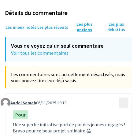
Détails du commentaire
Les plus
Les plus
Les mieux notés
Les plus récents
anciens
débattus
Vous ne voyez qu'un seul commentaire
Voir tous les commentaires
Les commentaires sont actuellement désactivés, mais
vous pouvez lire ceux déjà saisis.
Aadel Samah
06/11/2025 19:18
…
Commentaire 2175
Pour
Une superbe initiative portée par des jeunes engagés !
Bravo pour ce beau projet solidaire 👏