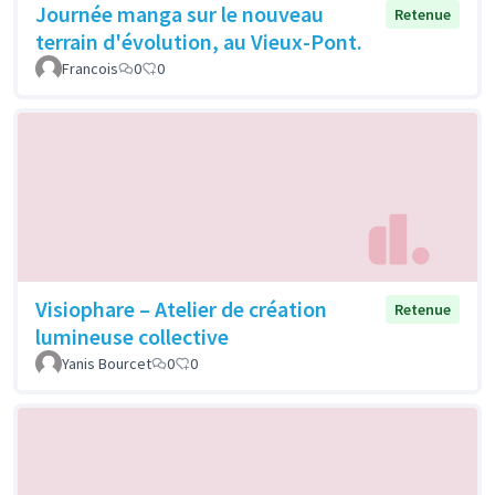
Journée manga sur le nouveau
Retenue
terrain d'évolution, au Vieux-Pont.
Francois
0
0
Visiophare – Atelier de création
Retenue
lumineuse collective
Yanis Bourcet
0
0