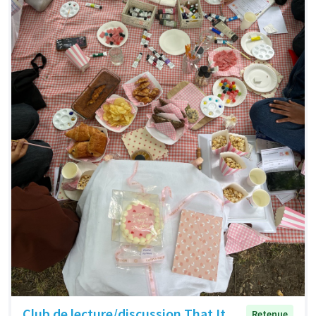
Club de lecture/discussion That It
Retenue