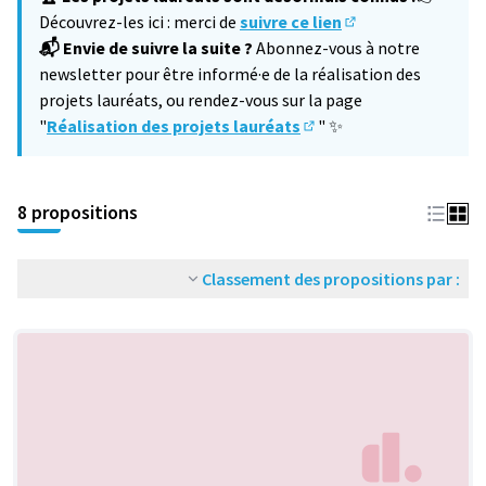
Découvrez-les ici : merci de
suivre ce lien
(S'ouvre dans un no
📬 Envie de suivre la suite ?
Abonnez-vous à notre
newsletter pour être informé·e de la réalisation des
projets lauréats, ou rendez-vous sur la page
"
Réalisation des projets lauréats
" ✨
(S'ouvre dans un nouvel 
8 propositions
Classement des propositions par :