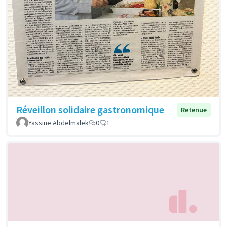
Réveillon solidaire gastronomique
Retenue
Yassine Abdelmalek
0
1