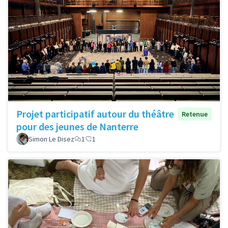
Projet participatif autour du théâtre
Retenue
pour des jeunes de Nanterre
Simon Le Disez
1
1