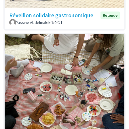
Réveillon solidaire gastronomique
Retenue
Yassine Abdelmalek
0
1