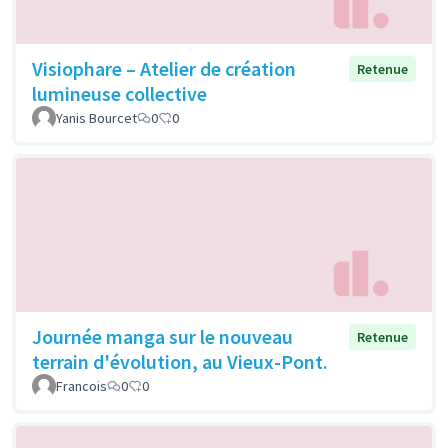
Visiophare – Atelier de création
Retenue
lumineuse collective
Yanis Bourcet
0
0
Journée manga sur le nouveau
Retenue
terrain d'évolution, au Vieux-Pont.
Francois
0
0