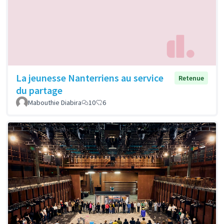
La jeunesse Nanterriens au service
Retenue
du partage
Mabouthie Diabira
10
6