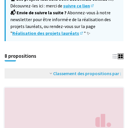
Découvrez-les ici : merci de
suivre ce lien
(S'ouvre dans un no
📬 Envie de suivre la suite ?
Abonnez-vous à notre
newsletter pour être informé·e de la réalisation des
projets lauréats, ou rendez-vous sur la page
"
Réalisation des projets lauréats
" ✨
(S'ouvre dans un nouvel 
8 propositions
Classement des propositions par :