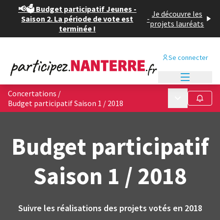
📢🗳️ Budget participatif Jeunes -
Je découvre les
Saison 2. La période de vote est
-
projets lauréats
terminée !
Se connecter
Menu princi
Concertations
/
Menu principa
Suivre
Budget participatif Saison 1 / 2018
Budget participatif
Saison 1 / 2018
Suivre les réalisations des projets votés en 2018