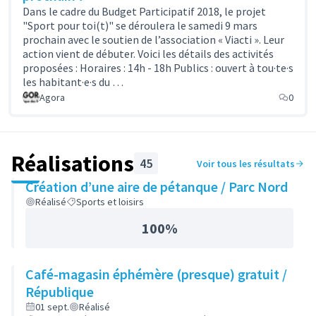
Dans le cadre du Budget Participatif 2018, le projet
"Sport pour toi(t)" se déroulera le samedi 9 mars
prochain avec le soutien de l’association « Viacti ». Leur
action vient de débuter. Voici les détails des activités
proposées : Horaires : 14h - 18h Publics : ouvert à tou·te·s
les habitant·e·s du …
Agora
0
Réalisations
45
Voir tous les résultats
Création d’une aire de pétanque / Parc Nord
Réalisé
Sports et loisirs
100%
Café-magasin éphémère (presque) gratuit /
République
01 sept.
Réalisé