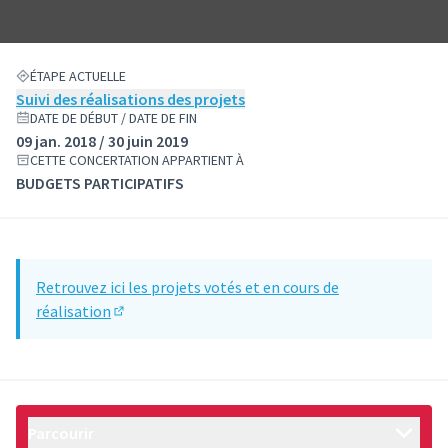
ÉTAPE ACTUELLE
Suivi des réalisations des projets
DATE DE DÉBUT / DATE DE FIN
09 jan. 2018 / 30 juin 2019
CETTE CONCERTATION APPARTIENT À
BUDGETS PARTICIPATIFS
Retrouvez ici les projets votés et en cours de
réalisation
(S'ouvre dans un nouvel onglet)
Parcourir