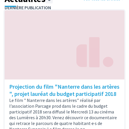
DERNIÈRE PUBLICATION
Projection du film "Nanterre dans les artères
", projet lauréat du budget participatif 2018
Le film " Nanterre dans les artères" réalisé par
l’association Parcage prod dans le cadre du budget
participatif 2018 sera diffusé le Mercredi 13 au cinéma
des Lumières à 20h30. Venez découvrir ce documentaire
qui retrace le parcours de quatre habitant·e·s de
Nanterre.Synopsis: Le film dresse le po…