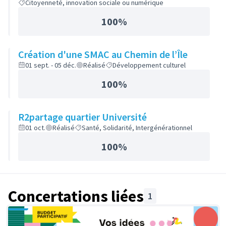
Citoyenneté, innovation sociale ou numérique
100%
Création d'une SMAC au Chemin de l’Île
01 sept. - 05 déc.
Réalisé
Développement culturel
100%
R2partage quartier Université
01 oct.
Réalisé
Santé, Solidarité, Intergénérationnel
100%
Concertations liées
1