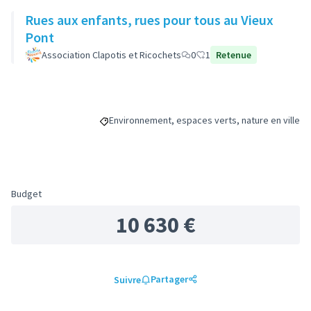
Rues aux enfants, rues pour tous au Vieux
Pont
Association Clapotis et Ricochets
0
1
Retenue
Environnement, espaces verts, nature en ville
Filtrer les résultats de la catégorie : Environnem
Budget
10 630 €
Partager
Suivre