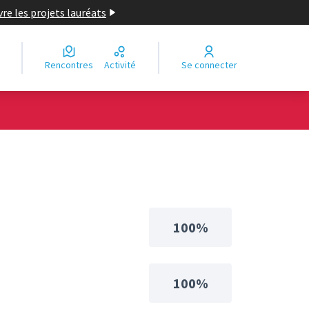
re les projets lauréats
Rencontres
Activité
Se connecter
100%
100%