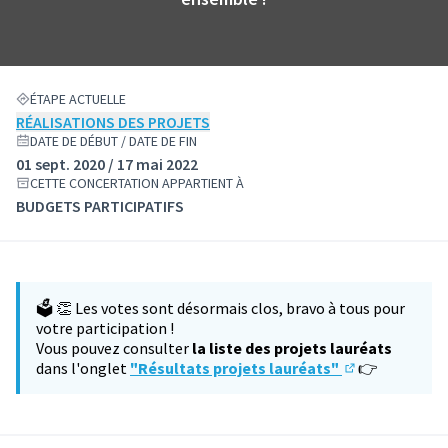
ÉTAPE ACTUELLE
RÉALISATIONS DES PROJETS
DATE DE DÉBUT / DATE DE FIN
01 sept. 2020 / 17 mai 2022
CETTE CONCERTATION APPARTIENT À
BUDGETS PARTICIPATIFS
🗳️ 👏 Les votes sont désormais clos, bravo à tous pour
votre participation !
Vous pouvez consulter
la liste des projets lauréats
dans l'onglet
"Résultats projets lauréats"
👉
(S'ouvre dans u