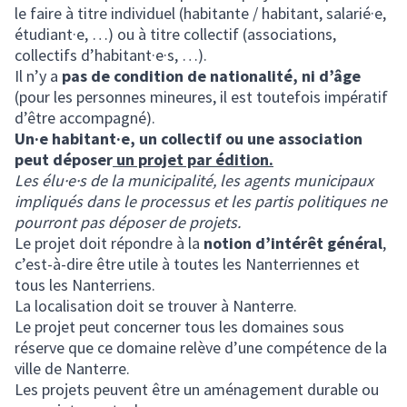
le faire à titre individuel (habitante / habitant, salarié·e,
étudiant·e, …) ou à titre collectif (associations,
collectifs d’habitant·e·s, …).
Il n’y a
pas de condition de nationalité, ni d’âge
(pour les personnes mineures, il est toutefois impératif
d’être accompagné).
Un·e habitant·e, un collectif ou une association
peut déposer
un projet par édition.
Les élu·e·s de la municipalité, les agents municipaux
impliqués dans le processus et les partis politiques ne
pourront pas déposer de projets.
Le projet doit répondre à la
notion d’intérêt général
,
c’est-à-dire être utile à toutes les Nanterriennes et
tous les Nanterriens.
La localisation doit se trouver à Nanterre.
Le projet peut concerner tous les domaines sous
réserve que ce domaine relève d’une compétence de la
ville de Nanterre.
Les projets peuvent être un aménagement durable ou