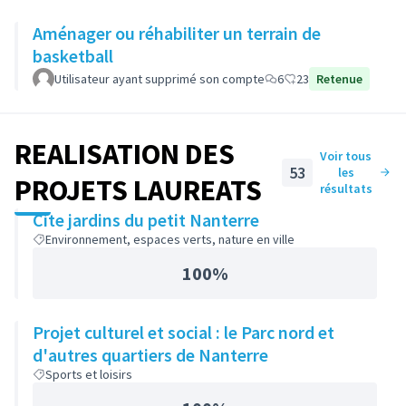
Aménager ou réhabiliter un terrain de
basketball
Utilisateur ayant supprimé son compte
6
23
Retenue
REALISATION DES
Voir tous
53
les
PROJETS LAUREATS
résultats
Cite jardins du petit Nanterre
Environnement, espaces verts, nature en ville
100%
Projet culturel et social : le Parc nord et
d'autres quartiers de Nanterre
Sports et loisirs