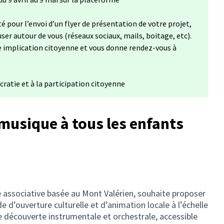
ouvre dans un nouvel onglet)
pour l’envoi d’un flyer de présentation de votre projet,
er autour de vous (réseaux sociaux, mails, boitage, etc).
e implication citoyenne et vous donne rendez-vous à
cratie et à la participation citoyenne
 musique à tous les enfants
associative basée au Mont Valérien, souhaite proposer
e d’ouverture culturelle et d’animation locale à l’échelle
e découverte instrumentale et orchestrale, accessible