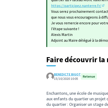
https://participez.nanterre.fr/
(S'
Vous serez prochainement contacté 
que nous vous encourageons à diffus
Je vous remercie encore pour votr
l’étape suivante !
Alexis Martin
Adjoint au Maire délégué à la démo
Faire découvrir la
BENEDICTE BIGOT
Retenue
15/10/2020 10:05
Enchantons, une école de musique 
aux enfants du quartier un projet d
du quartier : Organiser un stage d