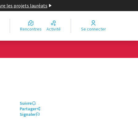
re les projets lauréats
Rencontres
Activité
Se connecter
Suivre
Partager
Signaler