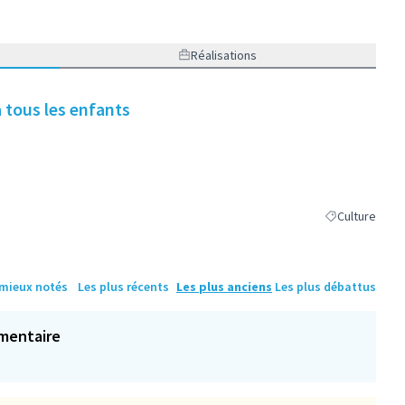
e)
Réalisations
à tous les enfants
Culture
Filtrer les résu
 mieux notés
Les plus récents
Les plus anciens
Les plus débattus
mentaire