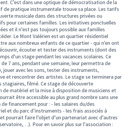
nt. C’est dans une optique de démocratisation de la
if de pratique instrumentale trouve sa place. Les tarifs
verte musicale dans des structures privées ou
fs pour certaines familles. Les initiatives ponctuelles
tées et il n’est pas toujours possible aux familles
ccéder. Le Mont Valérien est un quartier résidentiel
re aux nombreux enfants de ce quartier - qui n'en ont
découvrir, écouter et tester des instruments (dont des
temps d’un stage pendant les vacances scolaires. Ce
r de 7 ans, pendant une semaine, leur permettra de
, jouer avec les sons, tester des instruments,
ve et rencontrer des artistes. Le stage se terminera par
 stagiaires, filmé. Ce stage de découverte
n de matériel et la mise à disposition de musiciens et
pourrait être accessible au plus grand nombre sans une
 de financement pour : - les salaires du/des
iel et du parc d’instruments - les frais associés à
et pourrait faire l’objet d’un partenariat avec d’autres
servatoire,…). Pour en savoir plus sur l'association :