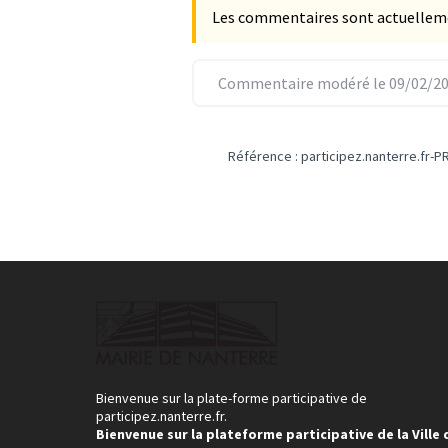
Les commentaires sont actuellement
Commentaire modéré le 09/02/20
Référence : participez.nanterre.fr-
Bienvenue sur la plate-forme participative de
participez.nanterre.fr.
Bienvenue sur la plateforme participative de la Ville 