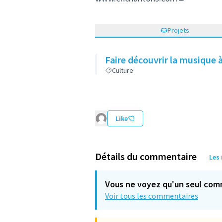
(Lien extern
Projets
Faire découvrir la musique 
Culture
Like
Détails du commentaire
Les
Vous ne voyez qu'un seul com
Voir tous les commentaires