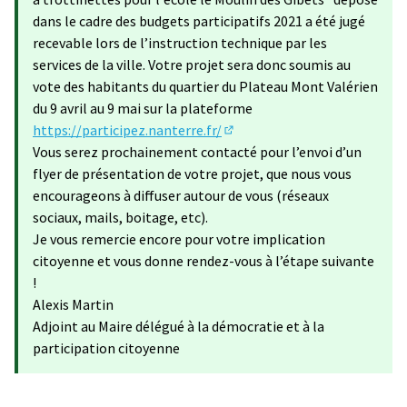
dans le cadre des budgets participatifs 2021 a été jugé
recevable lors de l’instruction technique par les
services de la ville. Votre projet sera donc soumis au
vote des habitants du quartier du Plateau Mont Valérien
du 9 avril au 9 mai sur la plateforme
https://participez.nanterre.fr/
(S'ouvre dans un nouvel ongle
Vous serez prochainement contacté pour l’envoi d’un
flyer de présentation de votre projet, que nous vous
encourageons à diffuser autour de vous (réseaux
sociaux, mails, boitage, etc).
Je vous remercie encore pour votre implication
citoyenne et vous donne rendez-vous à l’étape suivante
!
Alexis Martin
Adjoint au Maire délégué à la démocratie et à la
participation citoyenne