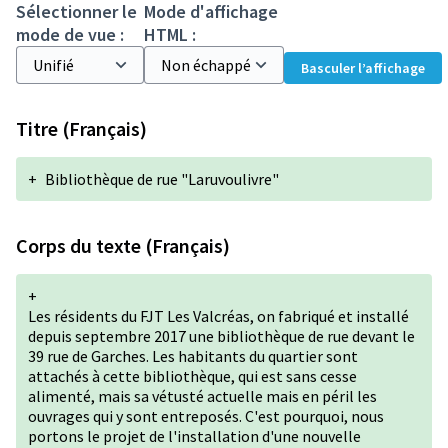
Sélectionner le
Mode d'affichage
mode de vue :
HTML :
Basculer l’affichage
Titre (Français)
+
Bibliothèque de rue "Laruvoulivre"
Corps du texte (Français)
+
Les résidents du FJT Les Valcréas, on fabriqué et installé
depuis septembre 2017 une bibliothèque de rue devant le
39 rue de Garches. Les habitants du quartier sont
attachés à cette bibliothèque, qui est sans cesse
alimenté, mais sa vétusté actuelle mais en péril les
ouvrages qui y sont entreposés. C'est pourquoi, nous
portons le projet de l'installation d'une nouvelle