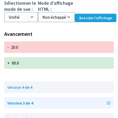
Sélectionner le
Mode d'affichage
mode de vue :
HTML :
Basculer l’affichage
Avancement
-
20.0
+
80.0
Version 4 de 4
Version 3 de 4