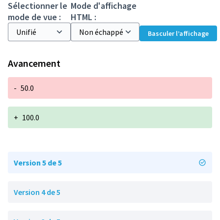
Sélectionner le
Mode d'affichage
mode de vue :
HTML :
Basculer l’affichage
Avancement
-
50.0
+
100.0
Version 5 de 5
Version 4 de 5