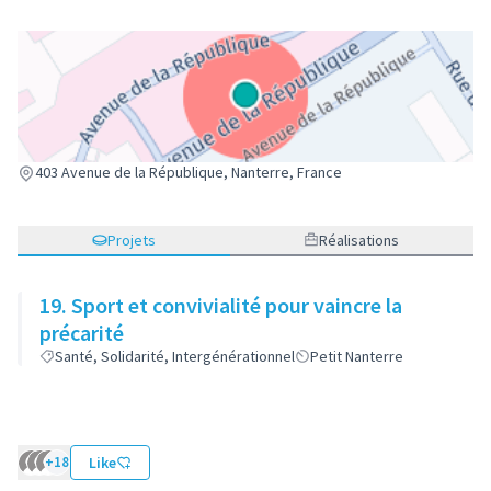
(Lien externe)
403 Avenue de la République, Nanterre, France
Projets
Réalisations
19. Sport et convivialité pour vaincre la
précarité
Santé, Solidarité, Intergénérationnel
Petit Nanterre
+18
Like