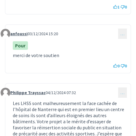
1
0
anfoussi
03/12/2024 15:20
…
Commentaire 1295
Pour
merci de votre soutien
0
0
Philippe Trayssac
04/12/2024 07:32
…
Commentaire 1297
Les LHSS sont malheureusement la face cachée de
l’hôpital de Nanterre qui est en premier lieu un centre
de soins ils sont d’ailleurs éloignés des autres
bâtiments. Votre projet a le mérite d’essayer de
favoriser la réinsertion sociale du public en situation
de précarité avec des activités sportives. J’espère que