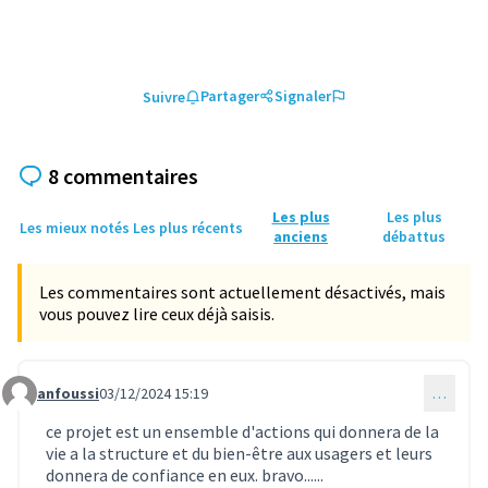
Partager
Signaler
Suivre
8 commentaires
Les plus
Les plus
Les mieux notés
Les plus récents
anciens
débattus
Les commentaires sont actuellement désactivés, mais
vous pouvez lire ceux déjà saisis.
anfoussi
03/12/2024 15:19
…
Commentaire 1294
ce projet est un ensemble d'actions qui donnera de la
vie a la structure et du bien-être aux usagers et leurs
donnera de confiance en eux. bravo......