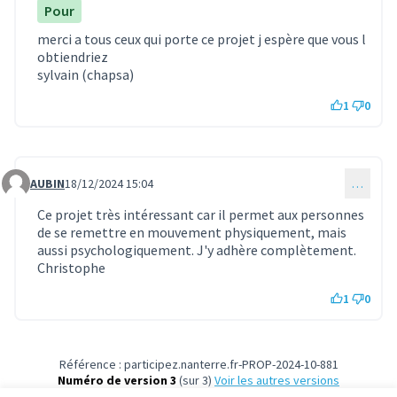
Pour
merci a tous ceux qui porte ce projet j espère que vous l
obtiendriez
sylvain (chapsa)
1
0
AUBIN
18/12/2024 15:04
…
Commentaire 1345
Ce projet très intéressant car il permet aux personnes
de se remettre en mouvement physiquement, mais
aussi psychologiquement. J'y adhère complètement.
Christophe
1
0
Référence : participez.nanterre.fr-PROP-2024-10-881
Numéro de version 3
(sur 3)
voir les autres versions
Vérifiez l'empreinte numérique