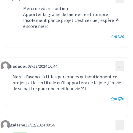
Commentaire 1332 (réponse au commentaire 1331)
Merci de vôtre soutien
Apporter la graine de bien-être et rompre
l’isolement par ce projet c’est ce que j’espère 🤞
encore merci
0
0
hadadou
08/12/2024 16:44
…
Commentaire 1333
Merci d’avance à tt les personnes qui soutiennent ce
projet j’ai la certitude qu’il apportera de la joie ,l’envie
de se battre pour une meilleur vie 💌
0
0
galerne
13/12/2024 08:56
…
Commentaire 1337