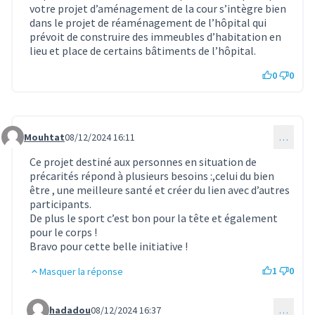
votre projet d’aménagement de la cour s’intègre bien
dans le projet de réaménagement de l’hôpital qui
prévoit de construire des immeubles d’habitation en
lieu et place de certains bâtiments de l’hôpital.
0
0
Mouhtat
08/12/2024 16:11
…
Commentaire 1331
Ce projet destiné aux personnes en situation de
précarités répond à plusieurs besoins :,celui du bien
être , une meilleure santé et créer du lien avec d’autres
participants.
De plus le sport c’est bon pour la tête et également
pour le corps !
Bravo pour cette belle initiative !
1
0
Masquer la réponse
hadadou
08/12/2024 16:37
…