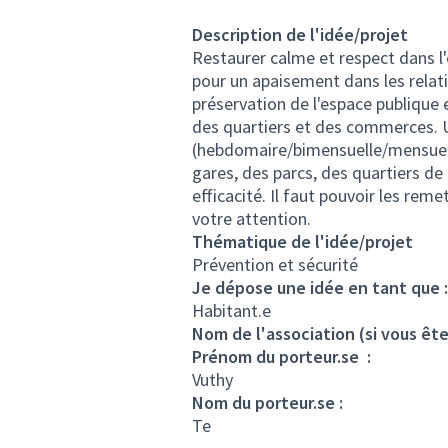
Description de l'idée/projet
Restaurer calme et respect dans l
pour un apaisement dans les relat
préservation de l'espace publique e
des quartiers et des commerces. 
(hebdomaire/bimensuelle/mensuelle.
gares, des parcs, des quartiers de 
efficacité. Il faut pouvoir les rem
votre attention.
Thématique de l'idée/projet
Prévention et sécurité
Je dépose une idée en tant que :
Habitant.e
Nom de l'association (si vous ête
Prénom du porteur.se :
Vuthy
Nom du porteur.se :
Te