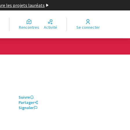
re les projets lauréats
Rencontres
Activité
Se connecter
Suivre
Partager
Signaler