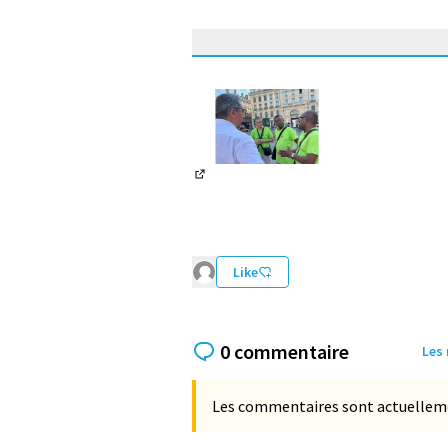
(Lien externe)
Like
0 commentaire
Les
Les commentaires sont actuellement