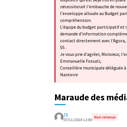
nécessiterait l'embauche de nouve
l'enveloppe allouée au Budget part
compréhension.
L'équipe du budget participatif e
demande d'information complémenta
contact directement avec l'Agora, l
55 .
Je vous prie d'agréer, Monsieur, l
Emmanuelle Fossati,
Conseillère municipale déléguée à l
Nanterre
Maraude des médi
TE
Non retenue
07/11/2024 12:00