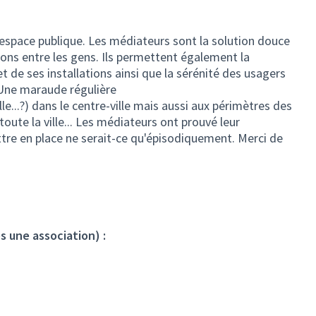
'espace publique. Les médiateurs sont la solution douce
ions entre les gens. Ils permettent également la
t de ses installations ainsi que la sérénité des usagers
Une maraude régulière
..?) dans le centre-ville mais aussi aux périmètres des
toute la ville... Les médiateurs ont prouvé leur
ettre en place ne serait-ce qu'épisodiquement. Merci de
s une association) :