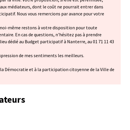
aux médiateurs, dont le coût ne pourrait entrer dans
icipatif. Nous vous remercions par avance pour votre
t moi-même restons à votre disposition pour toute
ire. En cas de questions, n'hésitez pas à prendre
ieu dédié au Budget participatif à Nanterre, au 01 71 11 43
'expression de mes sentiments les meilleurs.
a Démocratie et à la participation citoyenne de la Ville de
ateurs