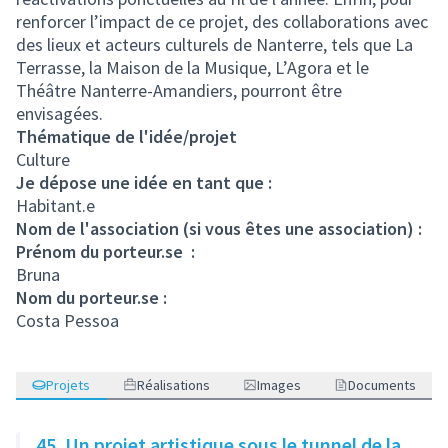
renforcer l’impact de ce projet, des collaborations avec
des lieux et acteurs culturels de Nanterre, tels que La
Terrasse, la Maison de la Musique, L’Agora et le
Théâtre Nanterre-Amandiers, pourront être
envisagées.
Thématique de l'idée/projet
Culture
Je dépose une idée en tant que :
Habitant.e
Nom de l'association (si vous êtes une association) :
Prénom du porteur.se :
Bruna
Nom du porteur.se :
Costa Pessoa
Projets
Réalisations
Images
Documents
45. Un projet artistique sous le tunnel de la