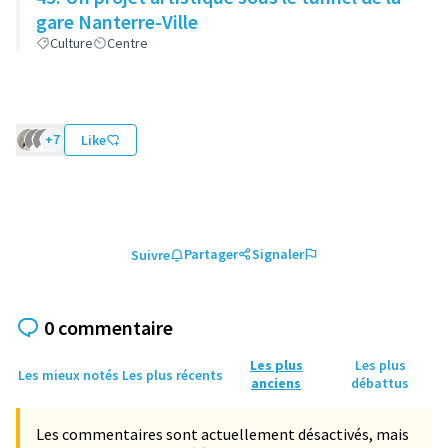
gare Nanterre-Ville
Culture
Centre
+7
Like
Partager
Signaler
Suivre
0 commentaire
Les plus
Les plus
Les mieux notés
Les plus récents
anciens
débattus
Les commentaires sont actuellement désactivés, mais