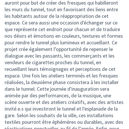
auront pour but de créer des fresques qui habilleront
les murs du tunnel, tout en favorisant des liens entre
les habitants autour de la réappropriation de cet
espace. Ce sera aussi une occasion d'échanger sur ce
que représente cet endroit pour chacun et de traduire
nos désirs et émotions en couleurs, textures et formes
pour rendre le tunnel plus lumineux et accueillant. Ce
projet crée également l’opportunité de repenser le
dialogue avec les passants, les commerçants et les
vendeurs de cigarettes proches du tunnel, en
recueillant leurs témoignages et perceptions de cet
espace. Une fois les ateliers terminés et les fresques
réalisées, la deuxième phase consistera à les installer
dans le tunnel. Cette journée d'inauguration sera
animée par des performances, de la musique, une
scène ouverte et des ateliers créatifs, avec des artistes
invité.e.s qui investiront le tunnel et l'esplanade de la
gare. Selon les souhaits de la ville, ces installations
textiles pourront être éphémères ou durables, avec des
réactivations ponctuelles au fil de l’année. Enfin, pour