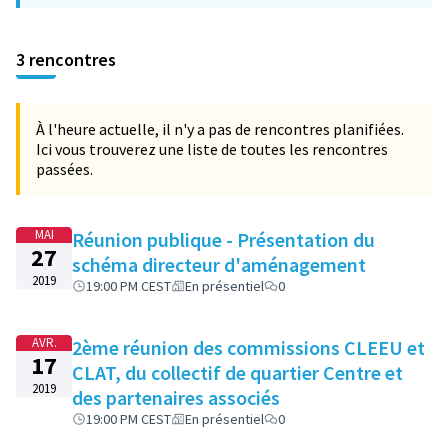
3 rencontres
À l'heure actuelle, il n'y a pas de rencontres planifiées.
Ici vous trouverez une liste de toutes les rencontres
passées.
MAI
Réunion publique - Présentation du
27
schéma directeur d'aménagement
2019
19:00 PM CEST
En présentiel
0
AVR.
2ème réunion des commissions CLEEU et
17
CLAT, du collectif de quartier Centre et
2019
des partenaires associés
19:00 PM CEST
En présentiel
0