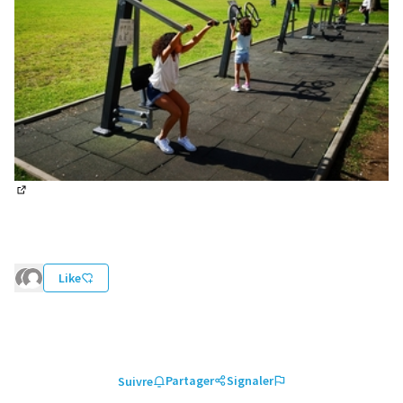
(Lien externe)
Like
Partager
Signaler
Suivre