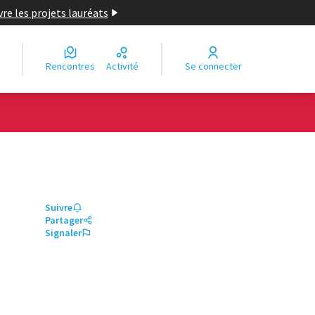
re les projets lauréats
Rencontres
Activité
Se connecter
Suivre
Partager
Signaler