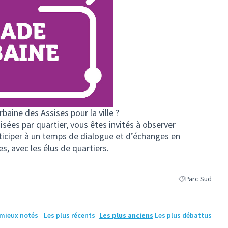
aine des Assises pour la ville ?
sées par quartier, vous êtes invités à observer
articiper à un temps de dialogue et d’échanges en
es, avec les élus de quartiers.
Parc Sud
Filtrer les résul
 mieux notés
Les plus récents
Les plus anciens
Les plus débattus