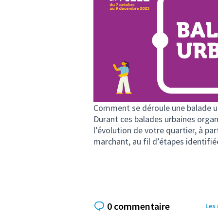
Comment se déroule une balade urb
Durant ces balades urbaines organi
l’évolution de votre quartier, à p
marchant, au fil d’étapes identifié
0 commentaire
Les