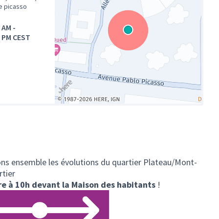
e picasso
0 AM
-
0 PM CEST
(Lien externe)
ns ensemble les évolutions du quartier Plateau/Mont-
rtier
e à 10h devant la Maison des habitants
!