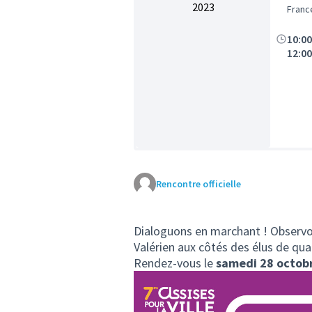
2023
Franc
10:0
12:0
Rencontre officielle
Dialoguons en marchant ! Observo
Valérien aux côtés des élus de qua
Rendez-vous le
samedi 28 octobr