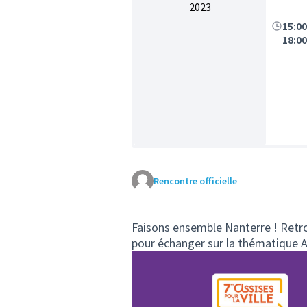
2023
15:0
18:0
Rencontre officielle
Faisons ensemble Nanterre ! Retr
pour échanger sur la thématique Ap