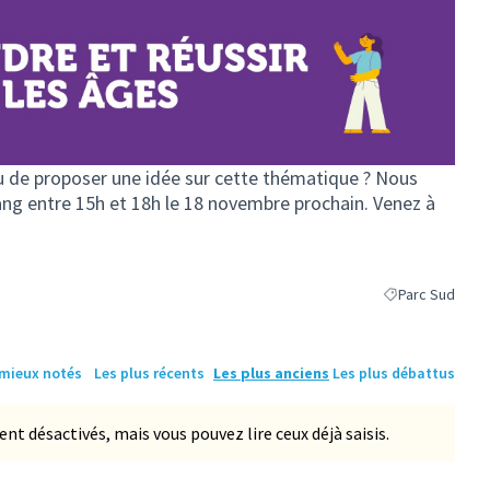
u de proposer une idée sur cette thématique ? Nous
tang entre 15h et 18h le 18 novembre prochain. Venez à
Parc Sud
Filtrer les résul
 mieux notés
Les plus récents
Les plus anciens
Les plus débattus
 désactivés, mais vous pouvez lire ceux déjà saisis.