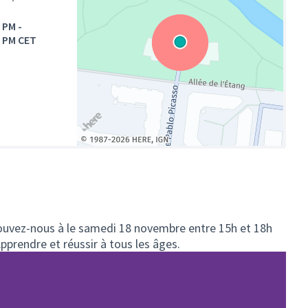
0 PM
-
0 PM CET
(Lien externe)
ouvez-nous à le samedi 18 novembre entre 15h et 18h
prendre et réussir à tous les âges.