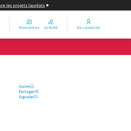
re les projets lauréats
Rencontres
Activité
Se connecter
Suivre
Partager
Signaler