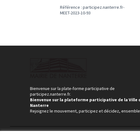
Référence : participez.nanterre.fr-
MEET-2023-10-93
Bienvenue sur la plate-forme participative de
participez.nanterre.fr.
Bienvenue sur la plateforme participative de la Ville 
Nanterre
Rejoignez le mouvement, participez et décidez, ensemble
Conditions d'utilisation
Paramètres des cookies