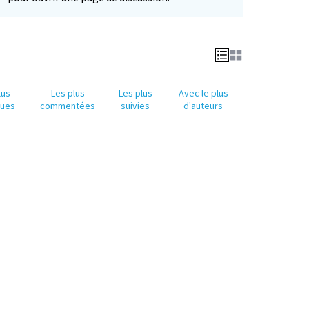
lus
Les plus
Les plus
Avec le plus
nues
commentées
suivies
d'auteurs