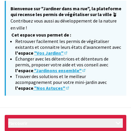
Bienvenue sur "Jardiner dans ma rue", la plateforme
qui recense les permis de végétaliser sur la ville
🪴
Contribuez vous aussi au développement de la nature
en ville !
Cet espace vous permet de :
Retrouver facilement les permis de végétaliser
existants et connaitre leurs états d'avancement avec
l'espace
"Vos Jardins"
(S'ouvre dans un nouvel onglet)
Échanger avec les détentrices et détenteurs de
permis, proposer votre aide et vos conseil avec
l'espace
"Jardinons ensemble"
(S'ouvre dans un nouvel 
Trouver des solutions et le meilleur
accompagnement pour votre mini-jardin avec
l'espace
"Nos Astuces"
(S'ouvre dans un nouvel onglet)
Parcourir