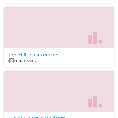
Projet A le plus moche
BENTOT
0
0