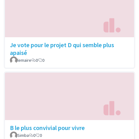
Je vote pour le projet D qui semble plus
apaisé
lemaire
0
0
B le plus convivial pour vivre
Simba
0
0