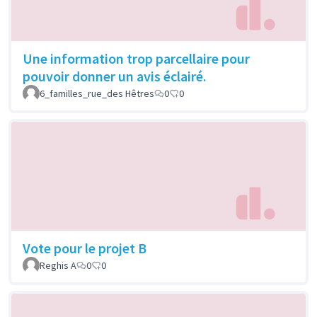
Une information trop parcellaire pour
pouvoir donner un avis éclairé.
6_familles_rue_des Hêtres
0
0
Vote pour le projet B
Reghis A
0
0