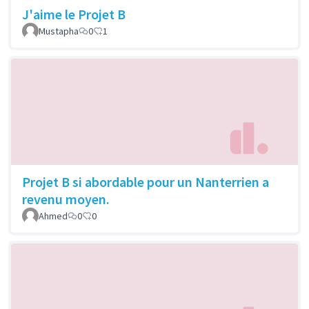
J'aime le Projet B
Mustapha
0
1
Projet B si abordable pour un Nanterrien a
revenu moyen.
Ahmed
0
0