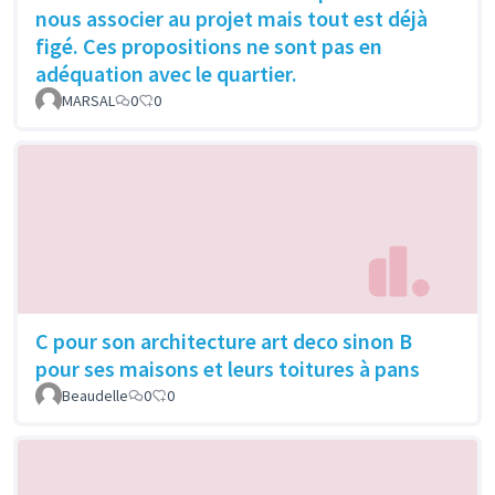
nous associer au projet mais tout est déjà
figé. Ces propositions ne sont pas en
adéquation avec le quartier.
MARSAL
0
0
C pour son architecture art deco sinon B
pour ses maisons et leurs toitures à pans
Beaudelle
0
0