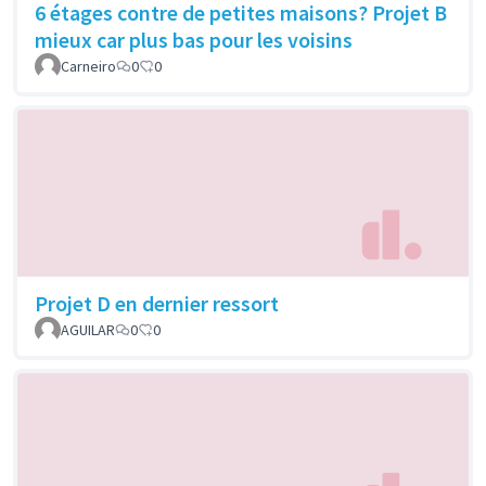
6 étages contre de petites maisons? Projet B
mieux car plus bas pour les voisins
Carneiro
0
0
Projet D en dernier ressort
AGUILAR
0
0