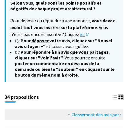
Selon vous, quels sont les points positifs et
négatifs de chaque projet architectural ?
Pour déposer ou répondre à une annonce,
vous devez
avant tout vous inscrire sur la plateforme
. Vous
n'êtes pas encore inscrit·e ? Cliquez
ici.
(S'ouvre dans un nouv
👉
Pour
déposer
votre avis
,
cliquez sur "Nouvel
avis citoyen +"
et laissez vous guidez.
👉
Pour
répondre
à un avis que vous partagez
,
cliquez sur "Voir l'avis"
. Vous pourrez ensuite
poster un commentaire en dessous de la
demande ou bien le "soutenir" en cliquant sur le
bouton du même nom à droite.
34 propositions
Classement des avis par :