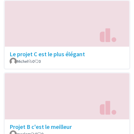
Le projet C est le plus élégant
Michel
0
0
Projet B c'est le meilleur
maalem
0
0