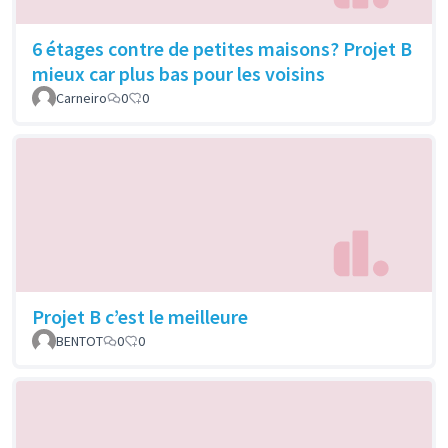
6 étages contre de petites maisons? Projet B
mieux car plus bas pour les voisins
Carneiro
0
0
Projet B c’est le meilleure
BENTOT
0
0