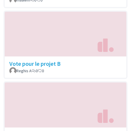
Vote pour le projet B
Reghis A
0
0