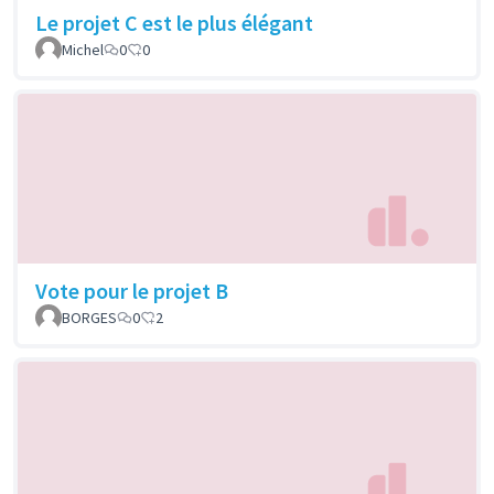
Le projet C est le plus élégant
Michel
0
0
Vote pour le projet B
BORGES
0
2