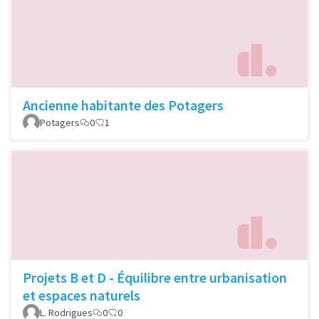
Ancienne habitante des Potagers
Potagers
0
1
Projets B et D - Équilibre entre urbanisation
et espaces naturels
L. Rodrigues
0
0