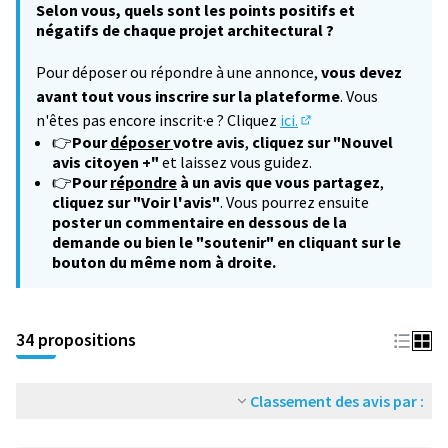
Selon vous, quels sont les points positifs et
négatifs de chaque projet architectural ?
Pour déposer ou répondre à une annonce,
vous devez
avant tout vous inscrire sur la plateforme
. Vous
n'êtes pas encore inscrit·e ? Cliquez
ici.
(S'ouvre dans un nouv
👉
Pour
déposer
votre avis
,
cliquez sur "Nouvel
avis citoyen +"
et laissez vous guidez.
👉
Pour
répondre
à un avis que vous partagez
,
cliquez sur "Voir l'avis"
. Vous pourrez ensuite
poster un commentaire en dessous de la
demande ou bien le "soutenir" en cliquant sur le
bouton du même nom à droite.
34 propositions
Classement des avis par :