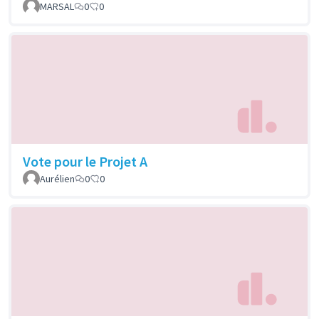
MARSAL
0
0
Vote pour le Projet A
Aurélien
0
0