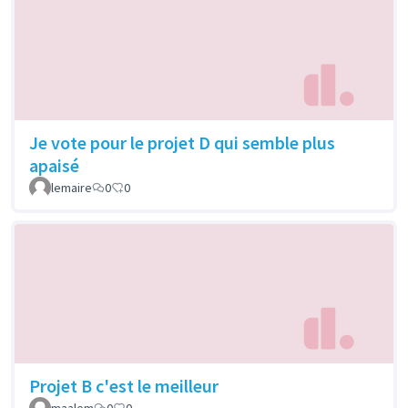
Je vote pour le projet D qui semble plus
apaisé
lemaire
0
0
Projet B c'est le meilleur
maalem
0
0