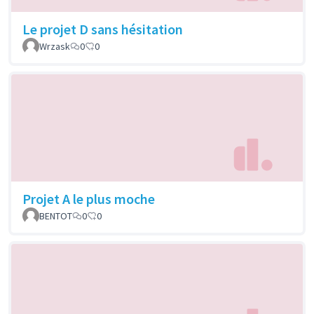
Le projet D sans hésitation
Wrzask
0
0
Projet A le plus moche
BENTOT
0
0