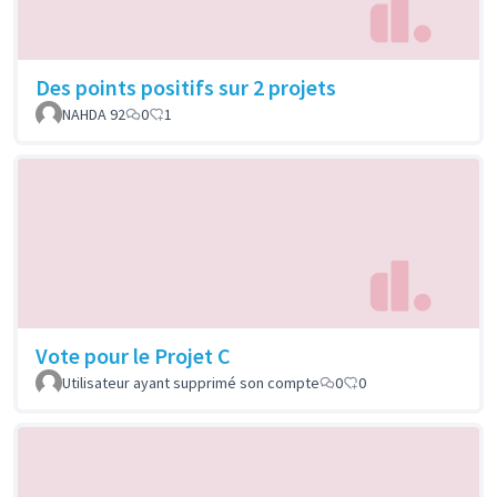
Des points positifs sur 2 projets
NAHDA 92
0
1
Vote pour le Projet C
Utilisateur ayant supprimé son compte
0
0