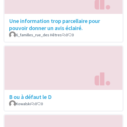
Une information trop parcellaire pour
pouvoir donner un avis éclairé.
6_familles_rue_des Hêtres
0
0
B ou à défaut le D
Kowalski
0
0