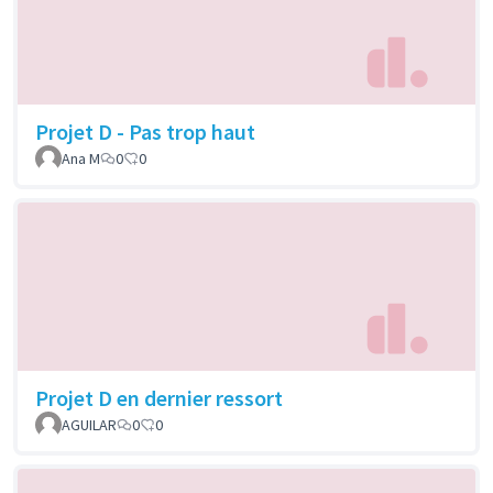
Projet D - Pas trop haut
Ana M
0
0
Projet D en dernier ressort
AGUILAR
0
0