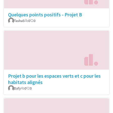
Quelques points positifs - Projet B
TashaS
0
0
Projet b pour les espaces verts et c pour les
habitats alignés
Dafy
0
0