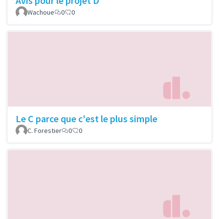
Avis pour le projet D
Wachoue
0
0
Le C parce que c'est le plus simple
C. Forestier
0
0