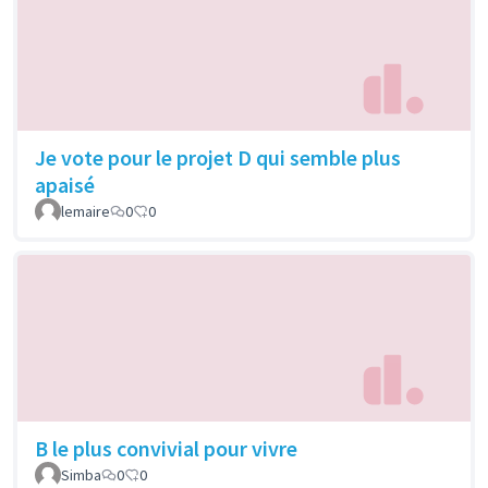
Je vote pour le projet D qui semble plus
apaisé
lemaire
0
0
B le plus convivial pour vivre
Simba
0
0