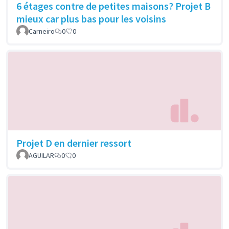
6 étages contre de petites maisons? Projet B
mieux car plus bas pour les voisins
Carneiro
0
0
Projet D en dernier ressort
AGUILAR
0
0