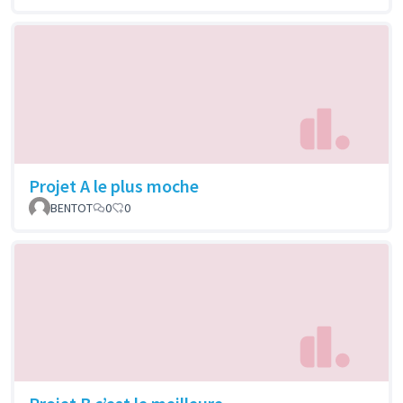
Projet A le plus moche
BENTOT
0
0