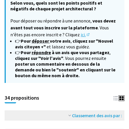
Selon vous, quels sont les points positifs et
négatifs de chaque projet architectural ?
Pour déposer ou répondre à une annonce,
vous devez
avant tout vous inscrire sur la plateforme
. Vous
n'êtes pas encore inscrit·e ? Cliquez
ici.
(S'ouvre dans un nouv
👉
Pour
déposer
votre avis
,
cliquez sur "Nouvel
avis citoyen +"
et laissez vous guidez.
👉
Pour
répondre
à un avis que vous partagez
,
cliquez sur "Voir l'avis"
. Vous pourrez ensuite
poster un commentaire en dessous de la
demande ou bien le "soutenir" en cliquant sur le
bouton du même nom à droite.
34 propositions
Classement des avis par :