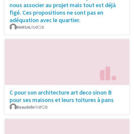
nous associer au projet mais tout est déjà
figé. Ces propositions ne sont pas en
adéquation avec le quartier.
MARSAL
0
0
C pour son architecture art deco sinon B
pour ses maisons et leurs toitures à pans
Beaudelle
0
0