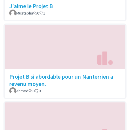
J'aime le Projet B
Mustapha
0
1
Projet B si abordable pour un Nanterrien a
revenu moyen.
Ahmed
0
0