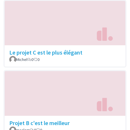
Le projet C est le plus élégant
Michel
0
0
Projet B c'est le meilleur
maalem
0
0