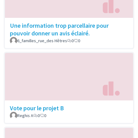
Une information trop parcellaire pour
pouvoir donner un avis éclairé.
6_familles_rue_des Hêtres
0
0
Vote pour le projet B
Reghis A
0
0