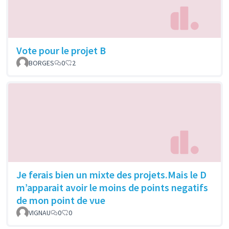
Vote pour le projet B
BORGES
0
2
Je ferais bien un mixte des projets.Mais le D
m’apparait avoir le moins de points negatifs
de mon point de vue
VIGNAU
0
0