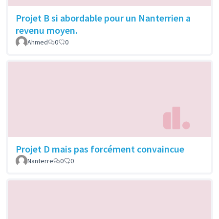
Projet B si abordable pour un Nanterrien a
revenu moyen.
Ahmed
0
0
Projet D mais pas forcément convaincue
Nanterre
0
0