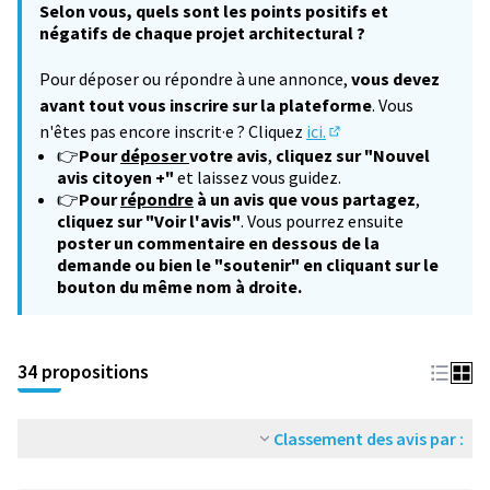
Selon vous, quels sont les points positifs et
négatifs de chaque projet architectural ?
Pour déposer ou répondre à une annonce,
vous devez
avant tout vous inscrire sur la plateforme
. Vous
n'êtes pas encore inscrit·e ? Cliquez
ici.
(S'ouvre dans un nouv
👉
Pour
déposer
votre avis
,
cliquez sur "Nouvel
avis citoyen +"
et laissez vous guidez.
👉
Pour
répondre
à un avis que vous partagez
,
cliquez sur "Voir l'avis"
. Vous pourrez ensuite
poster un commentaire en dessous de la
demande ou bien le "soutenir" en cliquant sur le
bouton du même nom à droite.
34 propositions
Classement des avis par :