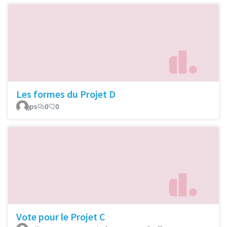
Les formes du Projet D
jps
0
0
Vote pour le Projet C