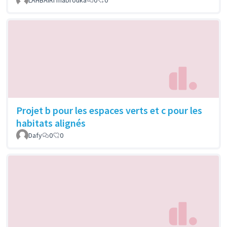
Projet b pour les espaces verts et c pour les
habitats alignés
Dafy
0
0