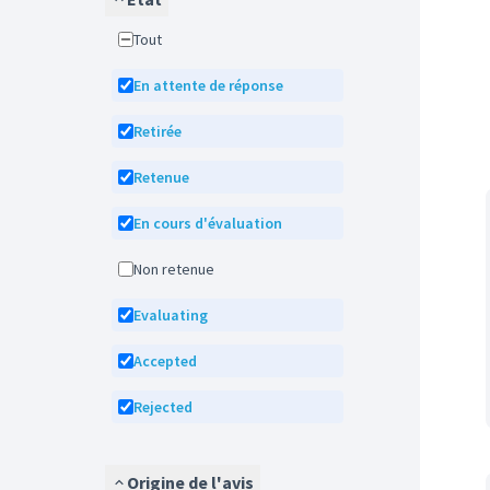
Tout
En attente de réponse
Retirée
Retenue
En cours d'évaluation
Non retenue
Evaluating
Accepted
Rejected
Origine de l'avis