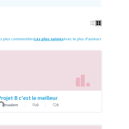
es plus commentées
Les plus suivies
Avec le plus d'auteurs
rojet B c'est le meilleur
maalem
0
0