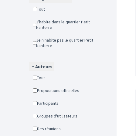
Tout
J'habite dans le quartier Petit
Nanterre
Je n'habite pas le quartier Petit
Nanterre
Auteurs
Tout
Propositions officielles
Participants
Groupes d'utilisateurs
Des réunions