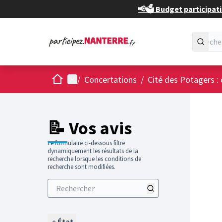
📢🗳️ Budget participati
Accueil
Menu principal
/
Concertations
/
Cité des Potagers : 
📝 Vos avis
Le formulaire ci-dessous filtre
dynamiquement les résultats de la
recherche lorsque les conditions de
recherche sont modifiées.
État