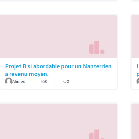
Projet B si abordable pour un Nanterrien
a revenu moyen.
Ahmed
0
0