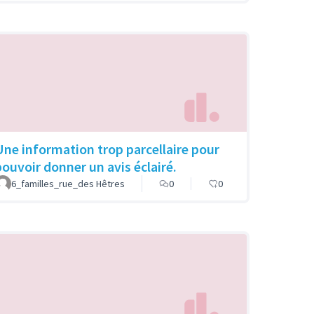
Une information trop parcellaire pour
pouvoir donner un avis éclairé.
6_familles_rue_des Hêtres
0
0