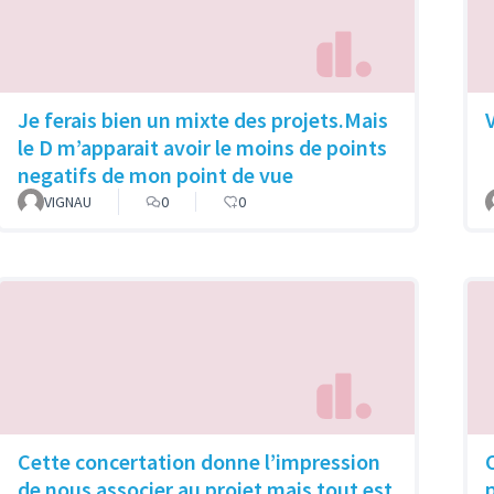
Je ferais bien un mixte des projets.Mais
le D m’apparait avoir le moins de points
negatifs de mon point de vue
VIGNAU
0
0
Cette concertation donne l’impression
de nous associer au projet mais tout est