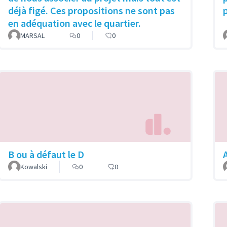
déjà figé. Ces propositions ne sont pas
en adéquation avec le quartier.
MARSAL
0
0
B ou à défaut le D
Kowalski
0
0