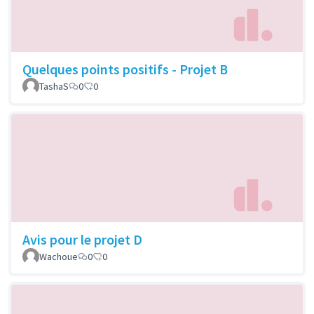
Quelques points positifs - Projet B
TashaS
0
0
Avis pour le projet D
Wachoue
0
0