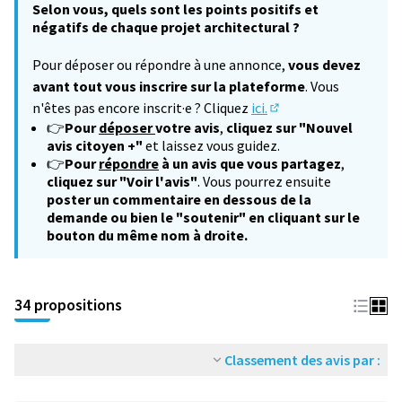
Selon vous, quels sont les points positifs et
négatifs de chaque projet architectural ?
Pour déposer ou répondre à une annonce,
vous devez
avant tout vous inscrire sur la plateforme
. Vous
n'êtes pas encore inscrit·e ? Cliquez
ici.
(S'ouvre dans un nouv
👉
Pour
déposer
votre avis
,
cliquez sur "Nouvel
avis citoyen +"
et laissez vous guidez.
👉
Pour
répondre
à un avis que vous partagez
,
cliquez sur "Voir l'avis"
. Vous pourrez ensuite
poster un commentaire en dessous de la
demande ou bien le "soutenir" en cliquant sur le
bouton du même nom à droite.
34 propositions
Classement des avis par :