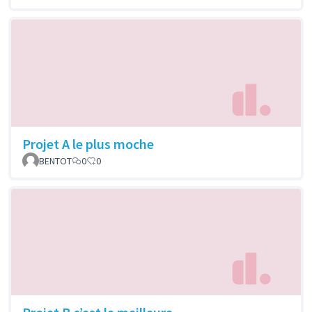
Projet A le plus moche
BENTOT
0
0