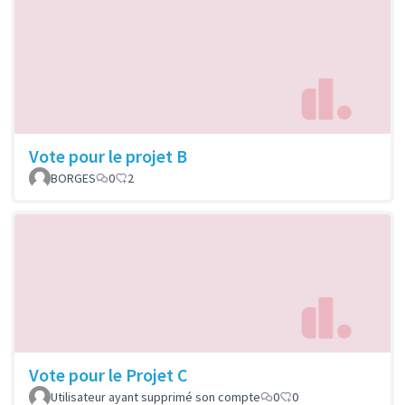
Vote pour le projet B
BORGES
0
2
Vote pour le Projet C
Utilisateur ayant supprimé son compte
0
0