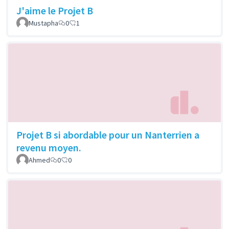
J'aime le Projet B
Mustapha
0
1
Projet B si abordable pour un Nanterrien a
revenu moyen.
Ahmed
0
0