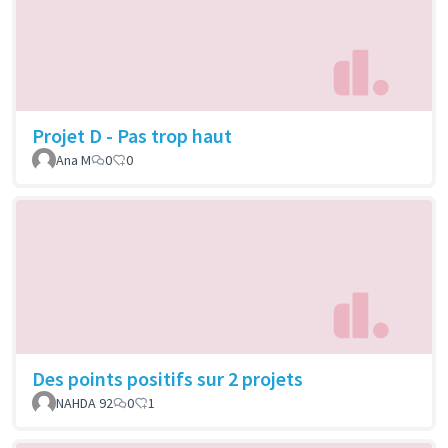
Projet D - Pas trop haut
Ana M
0
0
Des points positifs sur 2 projets
NAHDA 92
0
1