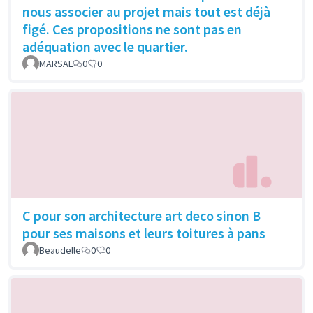
nous associer au projet mais tout est déjà
figé. Ces propositions ne sont pas en
adéquation avec le quartier.
MARSAL
0
0
C pour son architecture art deco sinon B
pour ses maisons et leurs toitures à pans
Beaudelle
0
0