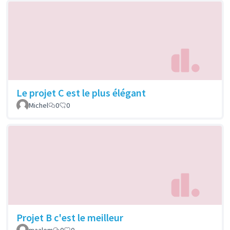
Le projet C est le plus élégant
Michel
0
0
Projet B c'est le meilleur
maalem
0
0