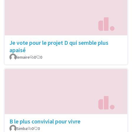
Je vote pour le projet D qui semble plus
apaisé
lemaire
0
0
B le plus convivial pour vivre
Simba
0
0