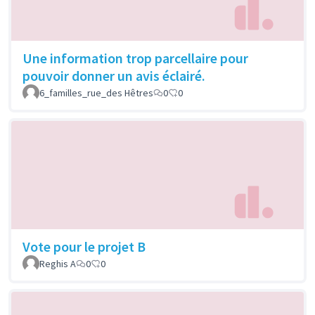
Une information trop parcellaire pour
pouvoir donner un avis éclairé.
6_familles_rue_des Hêtres
0
0
Vote pour le projet B
Reghis A
0
0