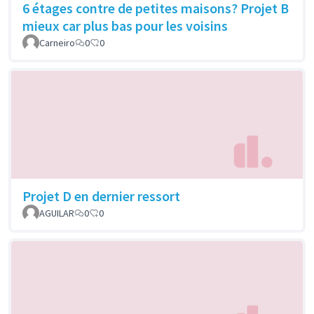
6 étages contre de petites maisons? Projet B
mieux car plus bas pour les voisins
Carneiro
0
0
Projet D en dernier ressort
AGUILAR
0
0