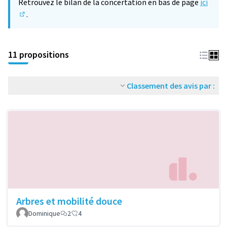
Retrouvez le bilan de la concertation en bas de page
ici
.
(S'ouvre dans un nouvel onglet)
11 propositions
Classement des avis par :
Arbres et mobilité douce
Dominique
2
4