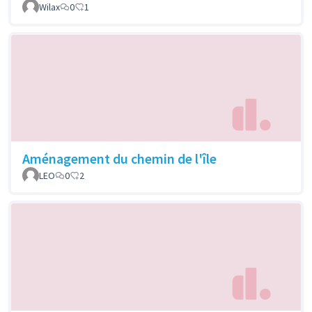
Wilax
0
1
Aménagement du chemin de l'île
LEO
0
2