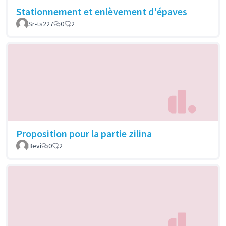
Stationnement et enlèvement d'épaves
Sr-ts227
0
2
Proposition pour la partie zilina
Bevi
0
2