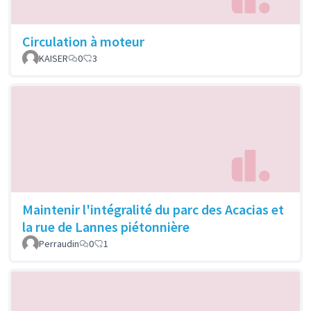
Circulation à moteur
KAISER
0
3
Maintenir l'intégralité du parc des Acacias et
la rue de Lannes piétonnière
Perraudin
0
1