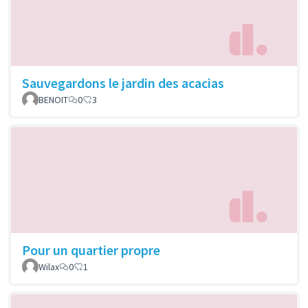
Sauvegardons le jardin des acacias
BENOIT
0
3
Pour un quartier propre
Wilax
0
1